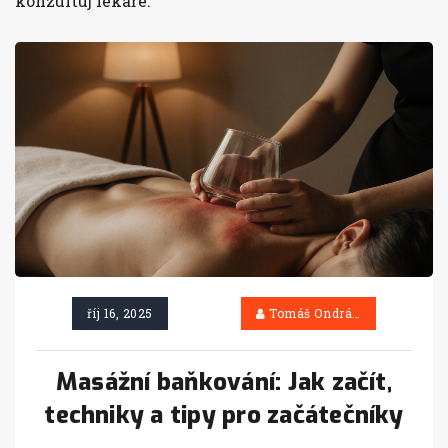
konzultuj lékaře.
říj 16, 2025
Tomáš Ondráček
Masážní baňkování: Jak začít,
techniky a tipy pro začátečníky