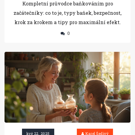
Kompletní průvodce baňkováním pro
začátečníky: co to je, typy baňek, bezpečnost,
krok za krokem a tipy pro maximální efekt.
0
kvě 22, 2025
Karel Šedivý