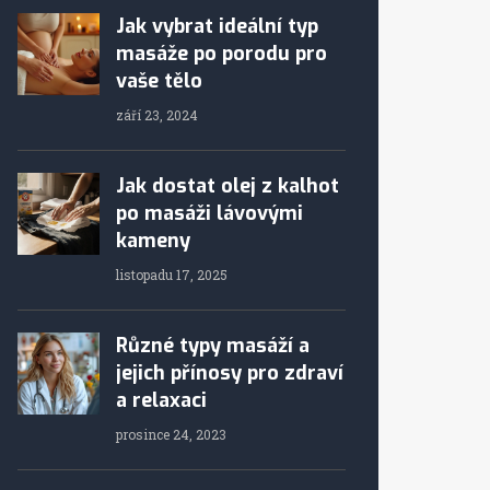
Jak vybrat ideální typ
masáže po porodu pro
vaše tělo
září 23, 2024
Jak dostat olej z kalhot
po masáži lávovými
kameny
listopadu 17, 2025
Různé typy masáží a
jejich přínosy pro zdraví
a relaxaci
prosince 24, 2023