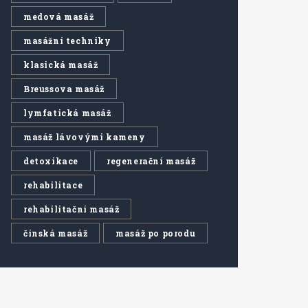
medová masáž
masážní techniky
klasická masáž
Breussova masáž
lymfatická masáž
masáž lávovými kameny
detoxikace
regenerační masáž
rehabilitace
rehabilitační masáž
čínská masáž
masáž po porodu