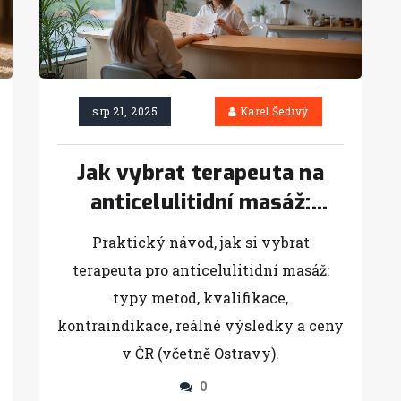
srp 21, 2025
Karel Šedivý
Jak vybrat terapeuta na
anticelulitidní masáž:
kvalifikace, ceny a bezpečí
Praktický návod, jak si vybrat
(ČR 2025)
terapeuta pro anticelulitidní masáž:
typy metod, kvalifikace,
kontraindikace, reálné výsledky a ceny
v ČR (včetně Ostravy).
0