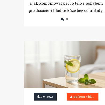
a jak kombinovat péči o tělo s pohybem
pro dosažení hladké kůže bez celulitidy.
0
dub 9, 2026
Barbora Vítková