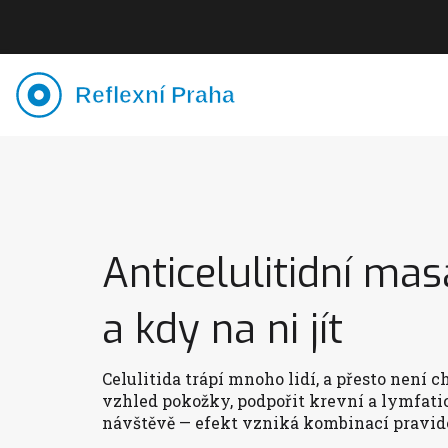
Anticelulitidní ma
a kdy na ni jít
Celulitida trápí mnoho lidí, a přesto není 
vzhled pokožky, podpořit krevní a lymfatic
návštěvě — efekt vzniká kombinací pravide