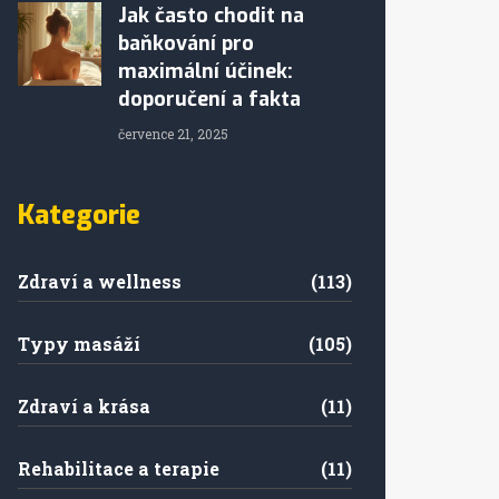
Jak často chodit na
baňkování pro
maximální účinek:
doporučení a fakta
července 21, 2025
Kategorie
Zdraví a wellness
(113)
Typy masáží
(105)
Zdraví a krása
(11)
Rehabilitace a terapie
(11)