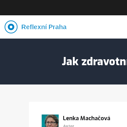
Jak zdravotn
Lenka Machačová
Autor