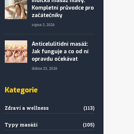
Indická masáž hlavy:
Kompletní průvodce pro
začátečníky
srpna 3, 2026
Anticelulitidní masáž:
Jak funguje a co od ní
opravdu očekávat
dubna 23, 2026
Kategorie
Zdraví a wellness
(113)
Typy masáží
(105)