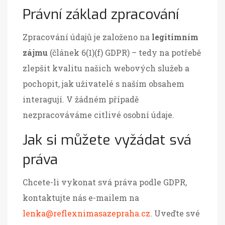
Právní základ zpracování
Zpracování údajů je založeno na
legitimním
zájmu
(článek 6(1)(f) GDPR) – tedy na potřebě
zlepšit kvalitu našich webových služeb a
pochopit, jak uživatelé s naším obsahem
interagují. V žádném případě
nezpracováváme citlivé osobní údaje.
Jak si můžete vyžádat svá
práva
Chcete-li vykonat svá práva podle GDPR,
kontaktujte nás e-mailem na
lenka@reflexnimasazepraha.cz
. Uveďte své