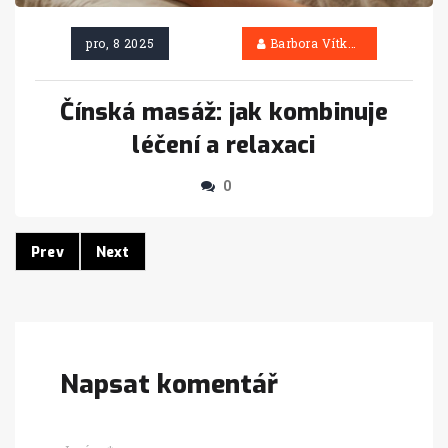
pro, 8 2025
Barbora Vítková
Čínská masáž: jak kombinuje
léčení a relaxaci
0
Prev
Next
Napsat komentář