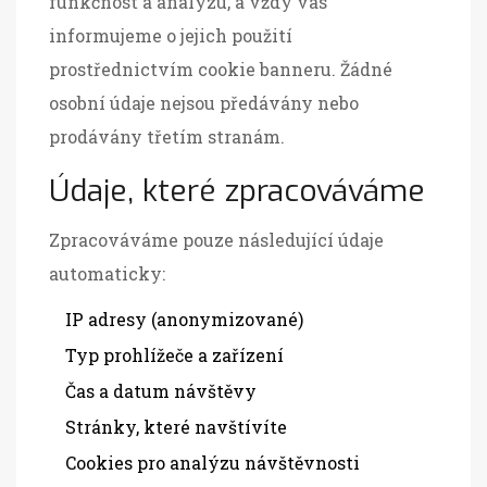
funkčnost a analýzu, a vždy vás
informujeme o jejich použití
prostřednictvím cookie banneru. Žádné
osobní údaje nejsou předávány nebo
prodávány třetím stranám.
Údaje, které zpracováváme
Zpracováváme pouze následující údaje
automaticky:
IP adresy (anonymizované)
Typ prohlížeče a zařízení
Čas a datum návštěvy
Stránky, které navštívíte
Cookies pro analýzu návštěvnosti