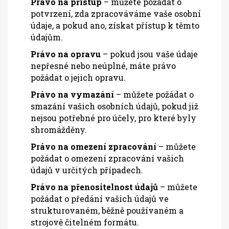
Právo na přístup
– můžete požádat o
potvrzení, zda zpracováváme vaše osobní
údaje, a pokud ano, získat přístup k těmto
údajům.
Právo na opravu
– pokud jsou vaše údaje
nepřesné nebo neúplné, máte právo
požádat o jejich opravu.
Právo na vymazání
– můžete požádat o
smazání vašich osobních údajů, pokud již
nejsou potřebné pro účely, pro které byly
shromážděny.
Právo na omezení zpracování
– můžete
požádat o omezení zpracování vašich
údajů v určitých případech.
Právo na přenositelnost údajů
– můžete
požádat o předání vašich údajů ve
strukturovaném, běžně používaném a
strojově čitelném formátu.