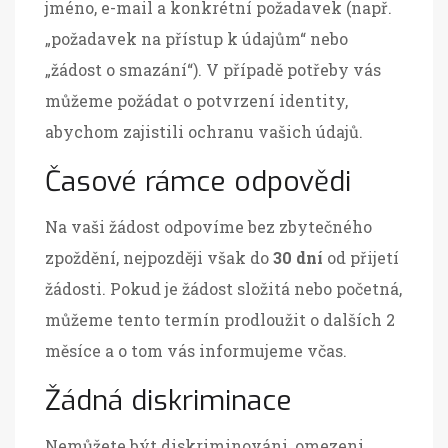
jméno, e-mail a konkrétní požadavek (např.
„požadavek na přístup k údajům“ nebo
„žádost o smazání“). V případě potřeby vás
můžeme požádat o potvrzení identity,
abychom zajistili ochranu vašich údajů.
Časové rámce odpovědi
Na vaši žádost odpovíme bez zbytečného
zpoždění, nejpozději však do
30 dní
od přijetí
žádosti. Pokud je žádost složitá nebo početná,
můžeme tento termín prodloužit o dalších 2
měsíce a o tom vás informujeme včas.
Žádná diskriminace
Nemůžete být diskriminováni, omezeni