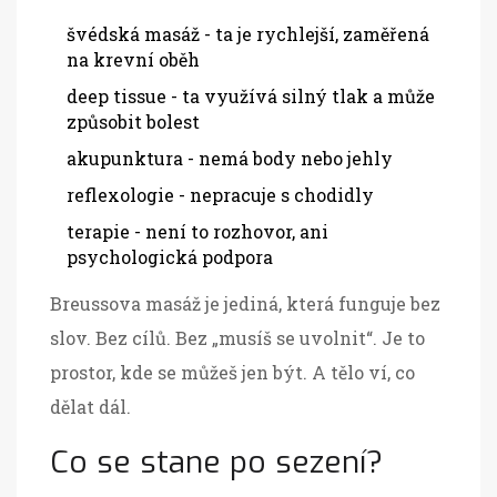
švédská masáž - ta je rychlejší, zaměřená
na krevní oběh
deep tissue - ta využívá silný tlak a může
způsobit bolest
akupunktura - nemá body nebo jehly
reflexologie - nepracuje s chodidly
terapie - není to rozhovor, ani
psychologická podpora
Breussova masáž je jediná, která funguje bez
slov. Bez cílů. Bez „musíš se uvolnit“. Je to
prostor, kde se můžeš jen být. A tělo ví, co
dělat dál.
Co se stane po sezení?