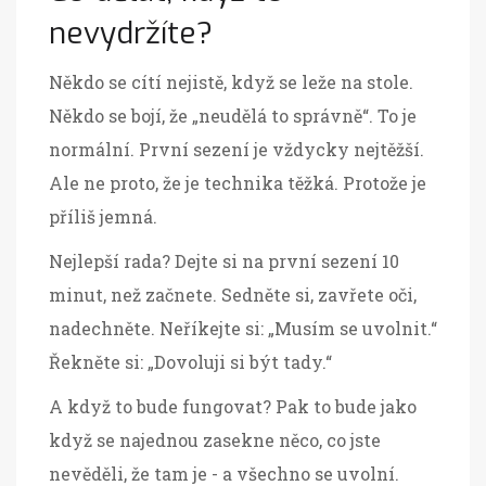
nevydržíte?
Někdo se cítí nejistě, když se leže na stole.
Někdo se bojí, že „neudělá to správně“. To je
normální. První sezení je vždycky nejtěžší.
Ale ne proto, že je technika těžká. Protože je
příliš jemná.
Nejlepší rada? Dejte si na první sezení 10
minut, než začnete. Sedněte si, zavřete oči,
nadechněte. Neříkejte si: „Musím se uvolnit.“
Řekněte si: „Dovoluji si být tady.“
A když to bude fungovat? Pak to bude jako
když se najednou zasekne něco, co jste
nevěděli, že tam je - a všechno se uvolní.