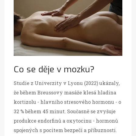
Co se děje v mozku?
Studie z Univerzity v Lyonu (2022) ukázaly,
že během Breussovy masáže klesá hladina
kortizolu - hlavního stresového hormonu - o
32 % během 45 minut. Současně se zvyšuje
produkce endorfinů a oxytocinu - hormonů
spojených s pocitem bezpečí a příbuznosti.