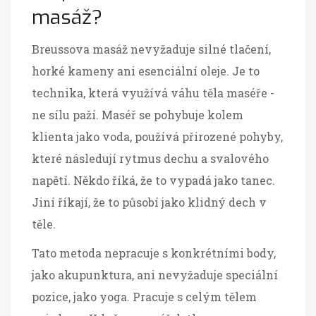
masáž?
Breussova masáž nevyžaduje silné tlačení,
horké kameny ani esenciální oleje. Je to
technika, která využívá váhu těla maséře -
ne sílu paží. Maséř se pohybuje kolem
klienta jako voda, používá přirozené pohyby,
které následují rytmus dechu a svalového
napětí. Někdo říká, že to vypadá jako tanec.
Jiní říkají, že to působí jako klidný dech v
těle.
Tato metoda nepracuje s konkrétními body,
jako akupunktura, ani nevyžaduje speciální
pozice, jako yoga. Pracuje s celým tělem