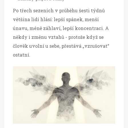
Po třech sezeních v průběhu šesti týdnů
většina lidí hlásí: lepší spánek, menší
únavu, méně záhlaví, lepší koncentraci. A
někdy i změnu vztahů - protože když se
člověk uvolní u sebe, přestává „vzrušovat“
ostatní.