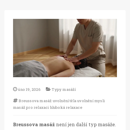
úno 19, 2026
Typy masáží
Breussova masáž
uvolnění těla
uvolnění mysli
masáž pro relaxaci
hluboká relaxace
Breussova masáž
není jen další typ masáže.