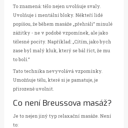
To znamená: tělo nejen uvolňuje svaly.
Uvolňuje i mentální bloky. Někteří lidé
popíšou, že během masáže „přehráli“ minulé
zážitky - ne v podobě vzpomínek, ale jako
tělesné pocity. Například: „Cítím, jako bych
zase byl malý kluk, který se bál říct, že mu
to bolí.“
Tato technika nevyvolává vzpomínky.
Umožňuje tělu, které si je pamatuje, je
přirozeně uvolnit.
Co není Breussova masáž?
Je to nejen jiný typ relaxační masáže. Není
to: