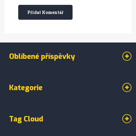
Přidat Komentář
Oblíbené příspěvky
Kategorie
Tag Cloud