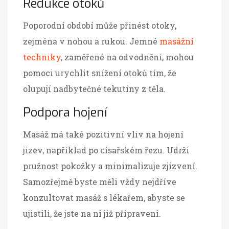
Redukce otoků
Poporodní období může přinést otoky,
zejména v nohou a rukou. Jemné
masážní
techniky
, zaměřené na odvodnění, mohou
pomoci urychlit snížení otoků tím, že
olupují nadbytečné tekutiny z těla.
Podpora hojení
Masáž má také pozitivní vliv na hojení
jizev, například po císařském řezu. Udrží
pružnost pokožky a minimalizuje zjizvení.
Samozřejmě byste měli vždy nejdříve
konzultovat masáž s lékařem, abyste se
ujistili, že jste na ni již připraveni.