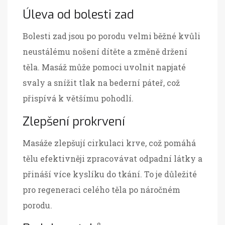
Úleva od bolesti zad
Bolesti zad jsou po porodu velmi běžné kvůli
neustálému nošení dítěte a změně držení
těla. Masáž může pomoci uvolnit napjaté
svaly a snížit tlak na bederní páteř, což
přispívá k většímu pohodlí.
Zlepšení prokrvení
Masáže zlepšují cirkulaci krve, což pomáhá
tělu efektivněji zpracovávat odpadní látky a
přináší více kyslíku do tkání. To je důležité
pro regeneraci celého těla po náročném
porodu.