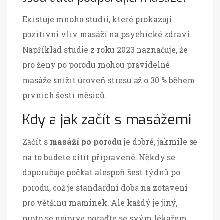
Existuje mnoho studií, které prokazují
pozitivní vliv masáží na psychické zdraví.
Například studie z roku 2023 naznačuje, že
pro ženy po porodu mohou pravidelné
masáže snížit úroveň stresu až o 30 % během
prvních šesti měsíců.
Kdy a jak začít s masážemi
Začít s
masáží po porodu
je dobré, jakmile se
na to budete cítit připravené. Někdy se
doporučuje počkat alespoň šest týdnů po
porodu, což je standardní doba na zotavení
pro většinu maminek. Ale každý je jiný,
proto se nejprve poraďte se svým lékařem,