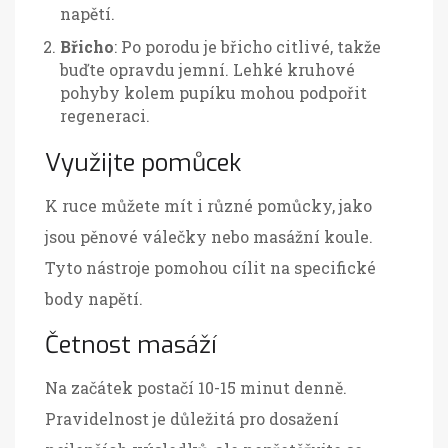
napětí.
Břicho
: Po porodu je břicho citlivé, takže
buďte opravdu jemní. Lehké kruhové
pohyby kolem pupíku mohou podpořit
regeneraci.
Využijte pomůcek
K ruce můžete mít i různé pomůcky, jako
jsou pěnové válečky nebo masážní koule.
Tyto nástroje pomohou cílit na specifické
body napětí.
Četnost masáží
Na začátek postačí 10-15 minut denně.
Pravidelnost je důležitá pro dosažení