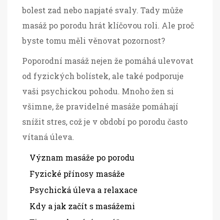
bolest zad nebo napjaté svaly. Tady může
masáž po porodu hrát klíčovou roli. Ale proč
byste tomu měli věnovat pozornost?
Poporodní masáž nejen že pomáhá ulevovat
od fyzických bolístek, ale také podporuje
vaši psychickou pohodu. Mnoho žen si
všimne, že pravidelné masáže pomáhají
snížit stres, což je v období po porodu často
vítaná úleva.
Význam masáže po porodu
Fyzické přínosy masáže
Psychická úleva a relaxace
Kdy a jak začít s masážemi