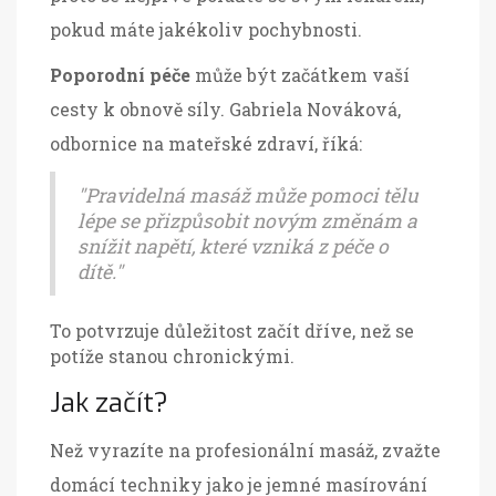
pokud máte jakékoliv pochybnosti.
Poporodní péče
může být začátkem vaší
cesty k obnově síly. Gabriela Nováková,
odbornice na mateřské zdraví, říká:
"Pravidelná masáž může pomoci tělu
lépe se přizpůsobit novým změnám a
snížit napětí, které vzniká z péče o
dítě."
To potvrzuje důležitost začít dříve, než se
potíže stanou chronickými.
Jak začít?
Než vyrazíte na profesionální masáž, zvažte
domácí techniky jako je jemné masírování