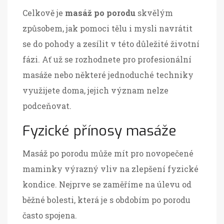
Celkově je
masáž po porodu
skvělým
způsobem, jak pomoci tělu i mysli navrátit
se do pohody a zesílit v této důležité životní
fázi. Ať už se rozhodnete pro profesionální
masáže nebo některé jednoduché techniky
využijete doma, jejich význam nelze
podceňovat.
Fyzické přínosy masáže
Masáž po porodu může mít pro novopečené
maminky výrazný vliv na zlepšení fyzické
kondice. Nejprve se zaměříme na úlevu od
běžné bolesti, která je s obdobím po porodu
často spojena.