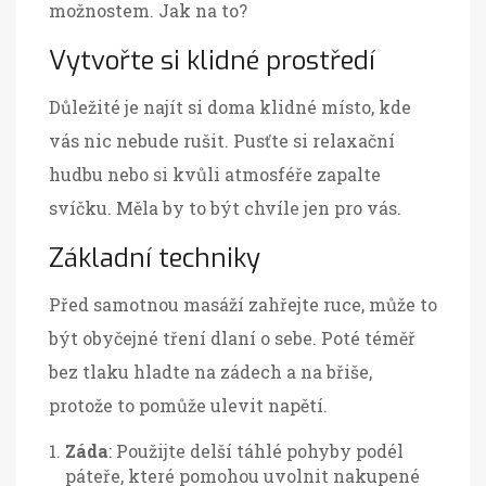
možnostem. Jak na to?
Vytvořte si klidné prostředí
Důležité je najít si doma klidné místo, kde
vás nic nebude rušit. Pusťte si relaxační
hudbu nebo si kvůli atmosféře zapalte
svíčku. Měla by to být chvíle jen pro vás.
Základní techniky
Před samotnou masáží zahřejte ruce, může to
být obyčejné tření dlaní o sebe. Poté téměř
bez tlaku hladte na zádech a na břiše,
protože to pomůže ulevit napětí.
Záda
: Použijte delší táhlé pohyby podél
páteře, které pomohou uvolnit nakupené