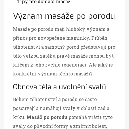
Tipy pro domácí masáž
Význam masáže po porodu
Masáže po porodu mají hluboký význam a
přínos pro novopečené maminky. Průběh
těhotenství a samotný porod představují pro
tělo velkou zátěž a právě masáže mohou být
klíčem k jeho rychlé regeneraci. Ale jaký je
konkrétní význam těchto masáží?
Obnova těla a uvolnění svalů
Během těhotenství a porodu se často
posouvají a namáhají svaly v oblasti zad a
krku.
Masáž po porodu
pomáhá vrátit tyto
svaly do původní formy a zmírnit bolest,