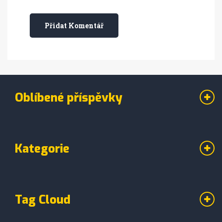
Přidat Komentář
Oblíbené příspěvky
Kategorie
Tag Cloud