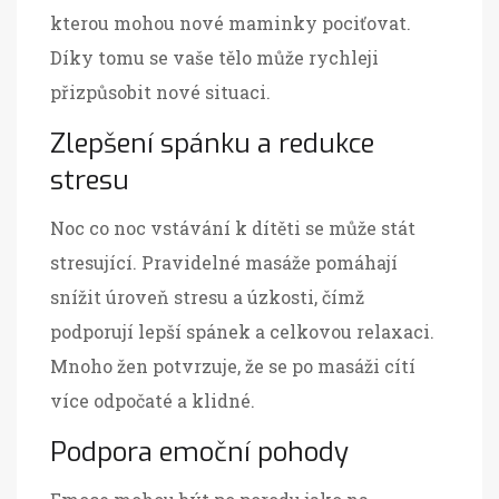
kterou mohou nové maminky pociťovat.
Díky tomu se vaše tělo může rychleji
přizpůsobit nové situaci.
Zlepšení spánku a redukce
stresu
Noc co noc vstávání k dítěti se může stát
stresující. Pravidelné masáže pomáhají
snížit úroveň stresu a úzkosti, čímž
podporují lepší spánek a celkovou relaxaci.
Mnoho žen potvrzuje, že se po masáži cítí
více odpočaté a klidné.
Podpora emoční pohody