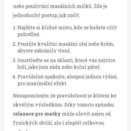
nebo používání masážních míčků. Zde je
jednoduchý postup, jak začít:
Najděte si klidné místo, kde se budete cítit
pohodlně.
Použijte kvalitní masážní olej nebo krém,
abyste zabránily tření.
Soustřeďte se na oblasti, které vás nejvíce
bolí, jako jsou záda nebo krční páteř.
Pravidelně opakujte, alespoň jednou týdně,
pro maximální efekt.
Nezapomínejte, že pravidelnost je klíčem ke
skvělým výsledkům. Díky tomuto způsobu
relaxace pro matky
může ulevit nejen od
fyzických obtíží, ale i zlepšit celkovou