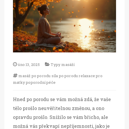
úno 13, 2025
Typy masáží
masáž po porodu
síla po porodu
relaxace pro
matky
poporodní péče
Hned po porodu se vám možná zdá, že vaše
tělo prošlo neuvěřitelnou změnou, a ono
opravdu prošlo. Snížilo se vám břicho, ale
možná vás překvapí nepříjemnosti, jako je