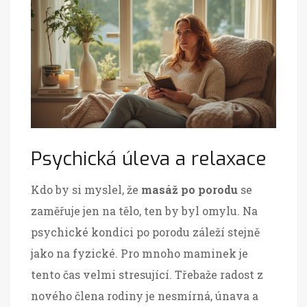
Psychická úleva a relaxace
Kdo by si myslel, že
masáž po porodu
se
zaměřuje jen na tělo, ten by byl omylu. Na
psychické kondici po porodu záleží stejně
jako na fyzické. Pro mnoho maminek je
tento čas velmi stresující. Třebaže radost z
nového člena rodiny je nesmírná, únava a