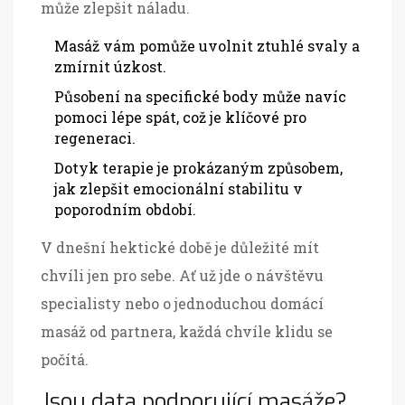
může zlepšit náladu.
Masáž vám pomůže uvolnit ztuhlé svaly a
zmírnit úzkost.
Působení na specifické body může navíc
pomoci lépe spát, což je klíčové pro
regeneraci.
Dotyk terapie je prokázaným způsobem,
jak zlepšit emocionální stabilitu v
poporodním období.
V dnešní hektické době je důležité mít
chvíli jen pro sebe. Ať už jde o návštěvu
specialisty nebo o jednoduchou domácí
masáž od partnera, každá chvíle klidu se
počítá.
Jsou data podporující masáže?