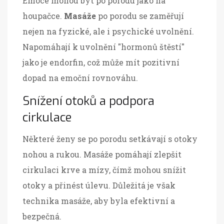
Emoce mohou být po porodu jako na
houpačce.
Masáže
po porodu se zaměřují
nejen na fyzické, ale i psychické uvolnění.
Napomáhají k uvolnění "hormonů štěstí"
jako je endorfin, což může mít pozitivní
dopad na emoční rovnováhu.
Snížení otoků a podpora
cirkulace
Některé ženy se po porodu setkávají s otoky
nohou a rukou. Masáže pomáhají zlepšit
cirkulaci krve a mízy, čímž mohou snížit
otoky a přinést úlevu. Důležitá je však
technika masáže, aby byla efektivní a
bezpečná.