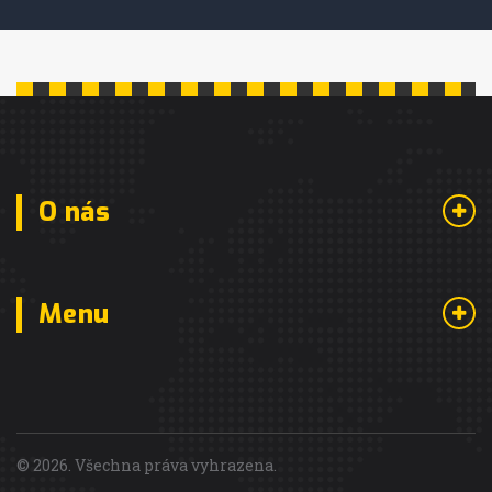
O nás
Menu
© 2026. Všechna práva vyhrazena.