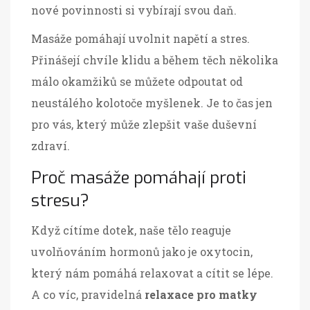
nové povinnosti si vybírají svou daň.
Masáže pomáhají uvolnit napětí a stres.
Přinášejí chvíle klidu a během těch několika
málo okamžiků se můžete odpoutat od
neustálého kolotoče myšlenek. Je to čas jen
pro vás, který může zlepšit vaše duševní
zdraví.
Proč masáže pomáhají proti
stresu?
Když cítíme dotek, naše tělo reaguje
uvolňováním hormonů jako je oxytocin,
který nám pomáhá relaxovat a cítit se lépe.
A co víc, pravidelná
relaxace pro matky