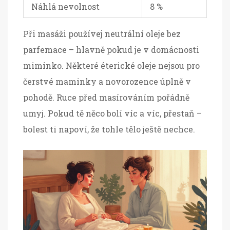
Náhlá nevolnost
8 %
Při masáži používej neutrální oleje bez
parfemace – hlavně pokud je v domácnosti
miminko. Některé éterické oleje nejsou pro
čerstvé maminky a novorozence úplně v
pohodě. Ruce před masírováním pořádně
umyj. Pokud tě něco bolí víc a víc, přestaň –
bolest ti napoví, že tohle tělo ještě nechce.