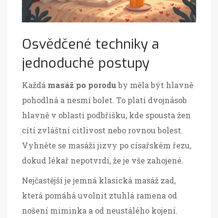
Osvědčené techniky a
jednoduché postupy
Každá
masáž po porodu
by měla být hlavně
pohodlná a nesmí bolet. To platí dvojnásob
hlavně v oblasti podbřišku, kde spousta žen
cítí zvláštní citlivost nebo rovnou bolest.
Vyhněte se masáži jizvy po císařském řezu,
dokud lékař nepotvrdí, že je vše zahojené.
Nejčastější je jemná klasická masáž zad,
která pomáhá uvolnit ztuhlá ramena od
nošení miminka a od neustálého kojení.