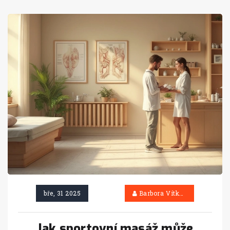
bře, 31 2025
Barbora Vítková
Jak sportovní masáž může