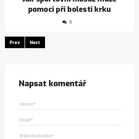
pomoci při bolesti krku
0
Prev
Next
Napsat komentář