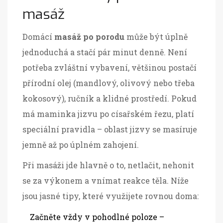
masáž
Domácí
masáž po porodu
může být úplně
jednoduchá a stačí pár minut denně. Není
potřeba zvláštní vybavení, většinou postačí
přírodní olej (mandlový, olivový nebo třeba
kokosový), ručník a klidné prostředí. Pokud
má maminka jizvu po císařském řezu, platí
speciální pravidla – oblast jizvy se masíruje
jemně až po úplném zahojení.
Při masáži jde hlavně o to, netlačit, nehonit
se za výkonem a vnímat reakce těla. Níže
jsou jasné tipy, které využijete rovnou doma:
Začněte vždy v pohodlné poloze –