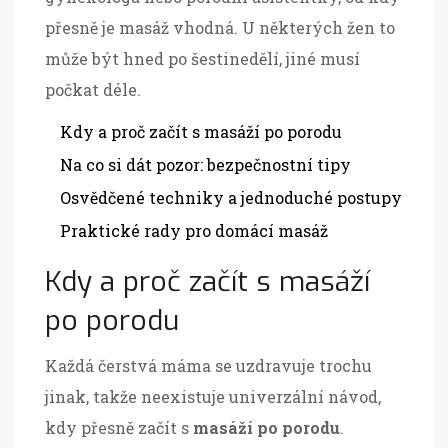
přesně je masáž vhodná. U některých žen to
může být hned po šestinedělí, jiné musí
počkat déle.
Kdy a proč začít s masáží po porodu
Na co si dát pozor: bezpečnostní tipy
Osvědčené techniky a jednoduché postupy
Praktické rady pro domácí masáž
Kdy a proč začít s masáží
po porodu
Každá čerstvá máma se uzdravuje trochu
jinak, takže neexistuje univerzální návod,
kdy přesně začít s
masáží po porodu
.