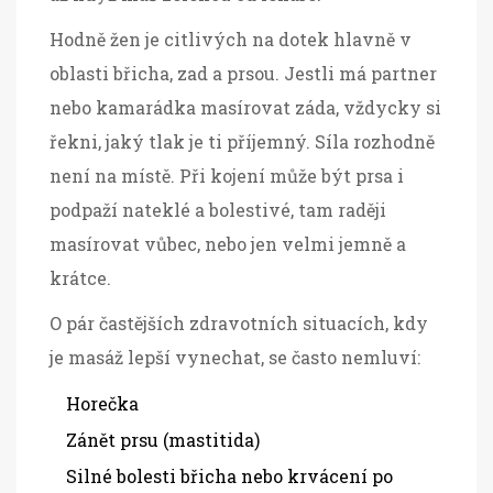
Hodně žen je citlivých na dotek hlavně v
oblasti břicha, zad a prsou. Jestli má partner
nebo kamarádka masírovat záda, vždycky si
řekni, jaký tlak je ti příjemný. Síla rozhodně
není na místě. Při kojení může být prsa i
podpaží nateklé a bolestivé, tam raději
masírovat vůbec, nebo jen velmi jemně a
krátce.
O pár častějších zdravotních situacích, kdy
je masáž lepší vynechat, se často nemluví:
Horečka
Zánět prsu (mastitida)
Silné bolesti břicha nebo krvácení po