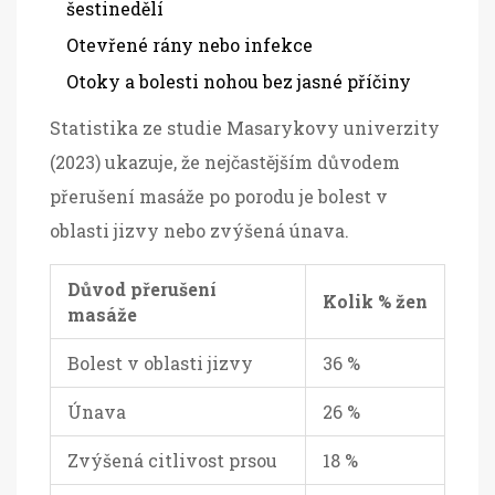
šestinedělí
Otevřené rány nebo infekce
Otoky a bolesti nohou bez jasné příčiny
Statistika ze studie Masarykovy univerzity
(2023) ukazuje, že nejčastějším důvodem
přerušení masáže po porodu je bolest v
oblasti jizvy nebo zvýšená únava.
Důvod přerušení
Kolik % žen
masáže
Bolest v oblasti jizvy
36 %
Únava
26 %
Zvýšená citlivost prsou
18 %