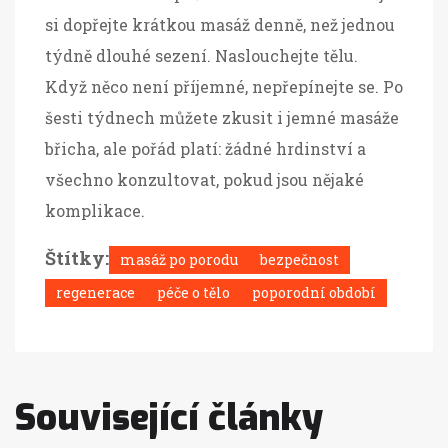
si dopřejte krátkou masáž denně, než jednou
týdně dlouhé sezení. Naslouchejte tělu.
Když něco není příjemné, nepřepínejte se. Po
šesti týdnech můžete zkusit i jemné masáže
břicha, ale pořád platí: žádné hrdinství a
všechno konzultovat, pokud jsou nějaké
komplikace.
Štítky:
masáž po porodu
bezpečnost
regenerace
péče o tělo
poporodní období
Související články