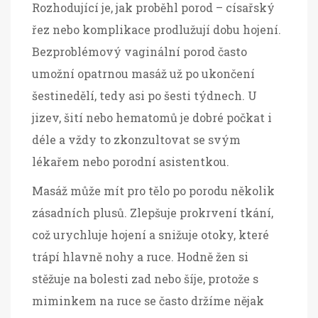
Rozhodující je, jak proběhl porod – císařský
řez nebo komplikace prodlužují dobu hojení.
Bezproblémový vaginální porod často
umožní opatrnou masáž už po ukončení
šestinedělí, tedy asi po šesti týdnech. U
jizev, šití nebo hematomů je dobré počkat i
déle a vždy to zkonzultovat se svým
lékařem nebo porodní asistentkou.
Masáž může mít pro tělo po porodu několik
zásadních plusů. Zlepšuje prokrvení tkání,
což urychluje hojení a snižuje otoky, které
trápí hlavně nohy a ruce. Hodně žen si
stěžuje na bolesti zad nebo šíje, protože s
miminkem na ruce se často držíme nějak