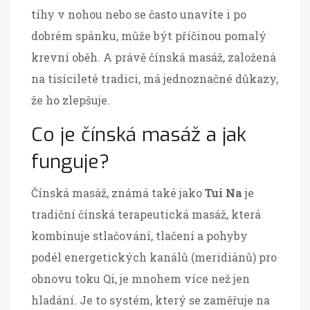
tíhy v nohou nebo se často unavíte i po
dobrém spánku, může být příčinou pomalý
krevní oběh. A právě čínská masáž, založená
na tisícileté tradici, má jednoznačné důkazy,
že ho zlepšuje.
Co je čínská masáž a jak
funguje?
Čínská masáž, známá také jako
Tui Na
je
tradiční čínská terapeutická masáž, která
kombinuje stlačování, tlačení a pohyby
podél energetických kanálů (meridiánů) pro
obnovu toku Qi
, je mnohem více než jen
hladání. Je to systém, který se zaměřuje na