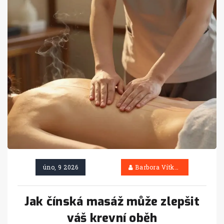
úno, 9 2026
Barbora Vítková
Jak čínská masáž může zlepšit
váš krevní oběh