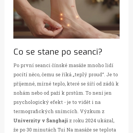
Co se stane po seanci?
Po první seanci čínské masáže mnoho lidí
pocítí něco, čemu se říká „teplý proud“. Je to
příjemné, mírné teplo, které se šíří od zádů k
nohám nebo od paží k prstům. To není jen
psychologický efekt - je to vidět i na
termografických snímcích. Výzkum z
Univerzity v Šanghaji
z roku 2024 ukázal,
že po 30 minutách Tui Na masáže se teplota