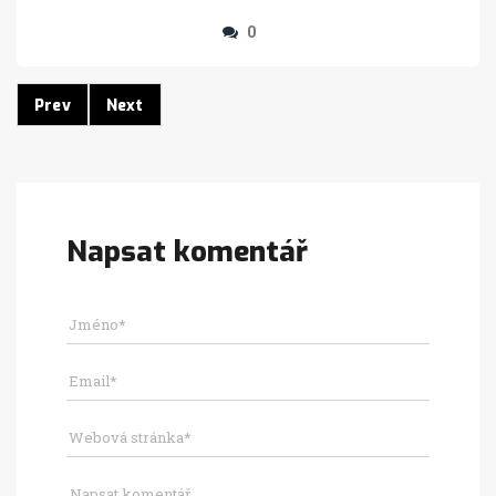
0
Prev
Next
Napsat komentář