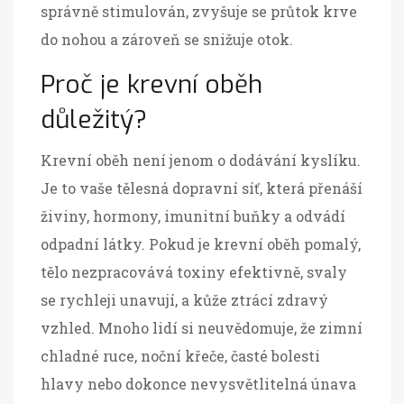
správně stimulován, zvyšuje se průtok krve
do nohou a zároveň se snižuje otok.
Proč je krevní oběh
důležitý?
Krevní oběh není jenom o dodávání kyslíku.
Je to vaše tělesná dopravní síť, která přenáší
živiny, hormony, imunitní buňky a odvádí
odpadní látky. Pokud je krevní oběh pomalý,
tělo nezpracovává toxiny efektivně, svaly
se rychleji unavují, a kůže ztrácí zdravý
vzhled. Mnoho lidí si neuvědomuje, že zimní
chladné ruce, noční křeče, časté bolesti
hlavy nebo dokonce nevysvětlitelná únava