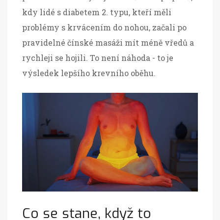
kdy lidé s diabetem 2. typu, kteří měli
problémy s krvácením do nohou, začali po
pravidelné čínské masáži mít méně vředů a
rychleji se hojili. To není náhoda - to je
výsledek lepšího krevního oběhu.
Co se stane, když to