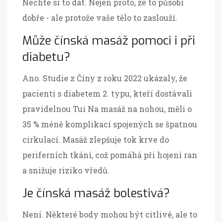
Nechte si to dát. Nejen proto, že to působí
dobře - ale protože vaše tělo to zaslouží.
Může čínská masáž pomoci i při
diabetu?
Ano. Studie z Číny z roku 2022 ukázaly, že
pacienti s diabetem 2. typu, kteří dostávali
pravidelnou Tui Na masáž na nohou, měli o
35 % méně komplikací spojených se špatnou
cirkulací. Masáž zlepšuje tok krve do
periferních tkání, což pomáhá při hojení ran
a snižuje riziko vředů.
Je čínská masáž bolestivá?
Není. Některé body mohou být citlivé, ale to