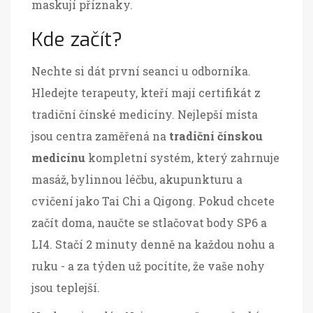
maskují příznaky.
Kde začít?
Nechte si dát první seanci u odborníka.
Hledejte terapeuty, kteří mají certifikát z
tradiční čínské medicíny. Nejlepší místa
jsou centra zaměřená na
tradiční čínskou
medicínu
kompletní systém, který zahrnuje
masáž, bylinnou léčbu, akupunkturu a
cvičení jako Tai Chi a Qigong
. Pokud chcete
začít doma, naučte se stlačovat body SP6 a
LI4. Stačí 2 minuty denně na každou nohu a
ruku - a za týden už pocítíte, že vaše nohy
jsou teplejší.