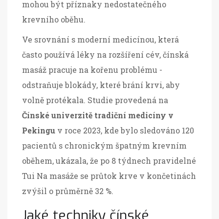
mohou být příznaky nedostatečného
krevního oběhu.
Ve srovnání s moderní medicínou, která
často používá léky na rozšíření cév, čínská
masáž pracuje na kořenu problému -
odstraňuje blokády, které brání krvi, aby
volně protékala. Studie provedená na
Čínské univerzitě tradiční medicíny v
Pekingu
v roce 2023, kde bylo sledováno 120
pacientů s chronickým špatným krevním
oběhem, ukázala, že po 8 týdnech pravidelné
Tui Na masáže se průtok krve v končetinách
zvýšil o průměrně 32 %
.
Jaké techniky čínské