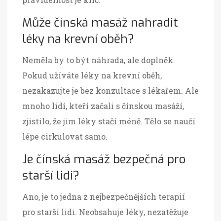
Může čínská masáž nahradit
léky na krevní oběh?
Neměla by to být náhrada, ale doplněk.
Pokud užíváte léky na krevní oběh,
nezakazujte je bez konzultace s lékařem. Ale
mnoho lidí, kteří začali s čínskou masáží,
zjistilo, že jim léky stačí méně. Tělo se naučí
lépe cirkulovat samo.
Je čínská masáž bezpečná pro
starší lidi?
Ano, je to jedna z nejbezpečnějších terapií
pro starší lidi. Neobsahuje léky, nezatěžuje