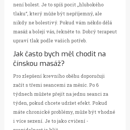
není bolest. Je to spíš pocit „hlubokého
tlaku“, který může být nepříjemný, ale
nikdy ne bolestivý. Pokud vám někdo dělá
masáž a bolejí vás, řekněte to. Dobrý terapeut
upraví tlak podle vašich potřeb.
Jak často bych měl chodit na
čínskou masáž?
Pro zlepšení krevního oběhu doporučuji
začít s třemi seancemi za měsíc. Po 6
týdnech můžete přejít na jednu seanci za
týden, pokud chcete udržet efekt. Pokud
máte chronické problémy, může být vhodné
i více sezení. Je to jako cvičení -
pravidelnost je klíč.