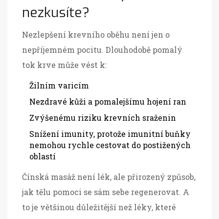
nezkusíte?
Nezlepšení krevního oběhu není jen o
nepříjemném pocitu. Dlouhodobě pomalý
tok krve může vést k:
Žilním varicím
Nezdravé kůži a pomalejšímu hojení ran
Zvýšenému riziku krevních sraženin
Snížení imunity, protože imunitní buňky
nemohou rychle cestovat do postižených
oblastí
Čínská masáž není lék, ale přirozený způsob,
jak tělu pomoci se sám sebe regenerovat. A
to je většinou důležitější než léky, které