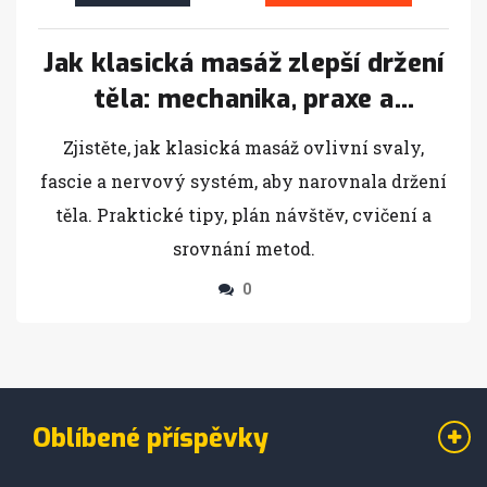
Jak klasická masáž zlepší držení
těla: mechanika, praxe a
výsledky
Zjistěte, jak klasická masáž ovlivní svaly,
fascie a nervový systém, aby narovnala držení
těla. Praktické tipy, plán návštěv, cvičení a
srovnání metod.
0
Oblíbené příspěvky