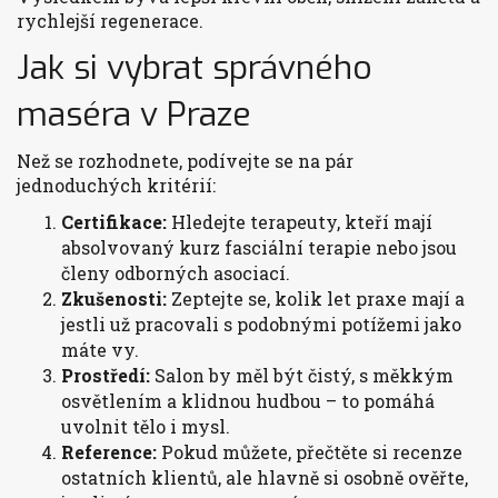
rychlejší regenerace.
Jak si vybrat správného
maséra v Praze
Než se rozhodnete, podívejte se na pár
jednoduchých kritérií:
Certifikace:
Hledejte terapeuty, kteří mají
absolvovaný kurz fasciální terapie nebo jsou
členy odborných asociací.
Zkušenosti:
Zeptejte se, kolik let praxe mají a
jestli už pracovali s podobnými potížemi jako
máte vy.
Prostředí:
Salon by měl být čistý, s měkkým
osvětlením a klidnou hudbou – to pomáhá
uvolnit tělo i mysl.
Reference:
Pokud můžete, přečtěte si recenze
ostatních klientů, ale hlavně si osobně ověřte,