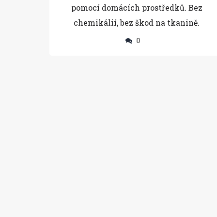
pomocí domácích prostředků. Bez
chemikálií, bez škod na tkanině.
0