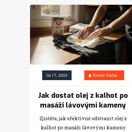
lis 17, 2025
Tomáš Ondráček
Jak dostat olej z kalhot po
masáži lávovými kameny
Zjistěte, jak efektivně odstranit olej z
kalhot po masáži lávovými kameny