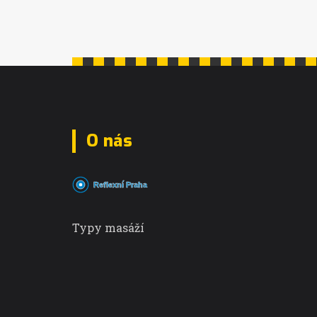
O nás
Typy masáží