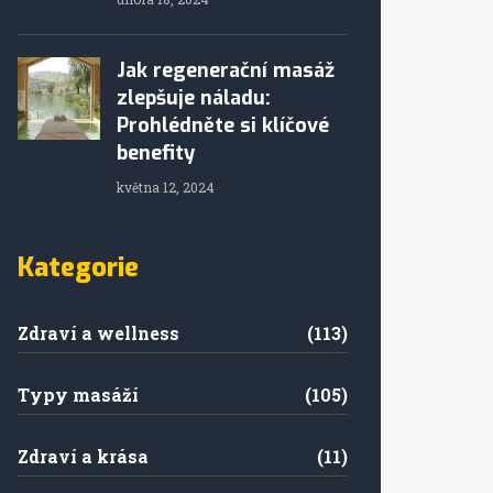
Jak regenerační masáž
zlepšuje náladu:
Prohlédněte si klíčové
benefity
května 12, 2024
Kategorie
Zdraví a wellness
(113)
Typy masáží
(105)
Zdraví a krása
(11)