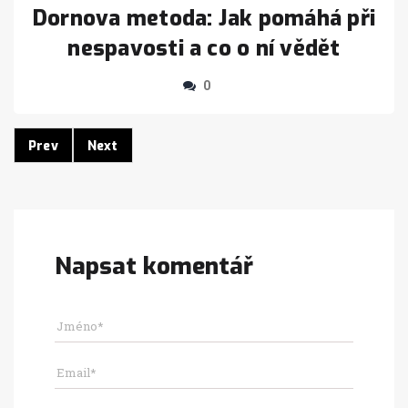
Dornova metoda: Jak pomáhá při
nespavosti a co o ní vědět
0
Prev
Next
Napsat komentář