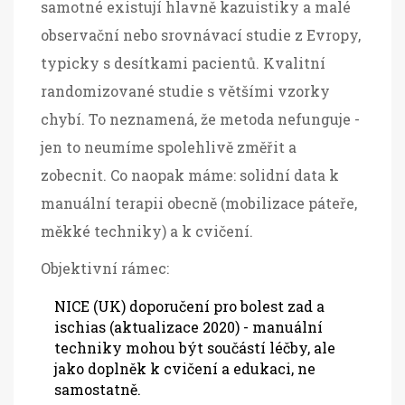
samotné existují hlavně kazuistiky a malé
observační nebo srovnávací studie z Evropy,
typicky s desítkami pacientů. Kvalitní
randomizované studie s většími vzorky
chybí. To neznamená, že metoda nefunguje -
jen to neumíme spolehlivě změřit a
zobecnit. Co naopak máme: solidní data k
manuální terapii obecně (mobilizace páteře,
měkké techniky) a k cvičení.
Objektivní rámec:
NICE (UK) doporučení pro bolest zad a
ischias (aktualizace 2020) - manuální
techniky mohou být součástí léčby, ale
jako doplněk k cvičení a edukaci, ne
samostatně.