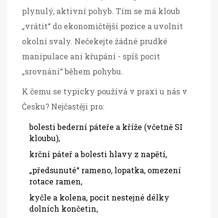
plynulý, aktivní pohyb. Tím se má kloub
„vrátit“ do ekonomičtější pozice a uvolnit
okolní svaly. Nečekejte žádné prudké
manipulace ani křupání - spíš pocit
„srovnání“ během pohybu.
K čemu se typicky používá v praxi u nás v
Česku? Nejčastěji pro:
bolesti bederní páteře a kříže (včetně SI
kloubu),
krční páteř a bolesti hlavy z napětí,
„předsunuté“ rameno, lopatka, omezení
rotace ramen,
kyčle a kolena, pocit nestejné délky
dolních končetin,