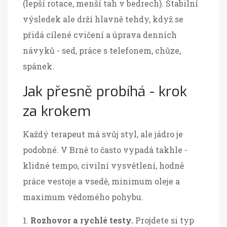
(lepší rotace, menší tah v bedrech). Stabilní
výsledek ale drží hlavně tehdy, když se
přidá cílené cvičení a úprava denních
návyků - sed, práce s telefonem, chůze,
spánek.
Jak přesně probíhá - krok
za krokem
Každý terapeut má svůj styl, ale jádro je
podobné. V Brně to často vypadá takhle -
klidné tempo, civilní vysvětlení, hodně
práce vestoje a vsedě, minimum oleje a
maximum vědomého pohybu.
Rozhovor a rychlé testy.
Projdete si typ