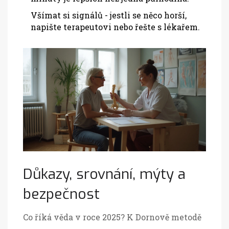
Všímat si signálů - jestli se něco horší,
napište terapeutovi nebo řešte s lékařem.
Důkazy, srovnání, mýty a
bezpečnost
Co říká věda v roce 2025? K Dornově metodě