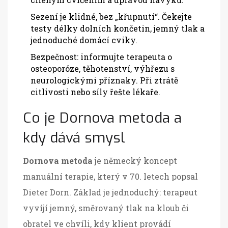
Sezení je klidné, bez „křupnutí“. Čekejte
testy délky dolních končetin, jemný tlak a
jednoduché domácí cviky.
Bezpečnost: informujte terapeuta o
osteoporóze, těhotenství, výhřezu s
neurologickými příznaky. Při ztrátě
citlivosti nebo síly řešte lékaře.
Co je Dornova metoda a
kdy dává smysl
Dornova metoda
je německý koncept
manuální terapie, který v 70. letech popsal
Dieter Dorn. Základ je jednoduchý: terapeut
vyvíjí jemný, směrovaný tlak na kloub či
obratel ve chvíli, kdy klient provádí