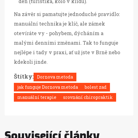
den (turistika, kolo v klidu).
Na závěr si pamatujte jednoduché pravidlo:
manuální technika je klíč, ale zámek
otevíráte vy - pohybem, dýcháním a
malými denními změnami. Tak to funguje
nejlépe i tady v praxi, ať už jste v Brně nebo
kdekoli jinde.
Štítky:
Dornova metoda
jak funguje Dornova metoda
bolest zad
manuální terapie
srovnání chiropraktik
Související články