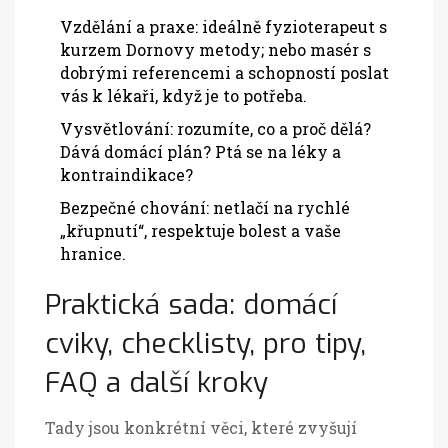
Vzdělání a praxe: ideálně fyzioterapeut s
kurzem Dornovy metody; nebo masér s
dobrými referencemi a schopností poslat
vás k lékaři, když je to potřeba.
Vysvětlování: rozumíte, co a proč dělá?
Dává domácí plán? Ptá se na léky a
kontraindikace?
Bezpečné chování: netlačí na rychlé
„křupnutí“, respektuje bolest a vaše
hranice.
Praktická sada: domácí
cviky, checklisty, pro tipy,
FAQ a další kroky
Tady jsou konkrétní věci, které zvyšují