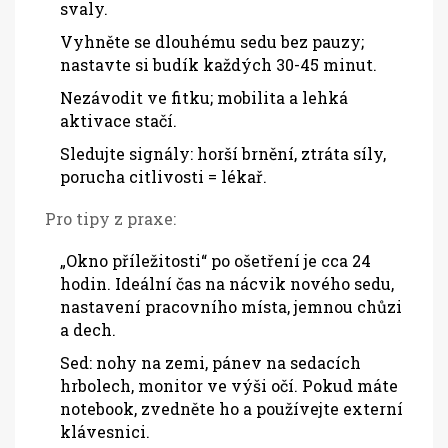
svaly.
Vyhněte se dlouhému sedu bez pauzy;
nastavte si budík každých 30-45 minut.
Nezávodit ve fitku; mobilita a lehká
aktivace stačí.
Sledujte signály: horší brnění, ztráta síly,
porucha citlivosti = lékař.
Pro tipy z praxe:
„Okno příležitosti“ po ošetření je cca 24
hodin. Ideální čas na nácvik nového sedu,
nastavení pracovního místa, jemnou chůzi
a dech.
Sed: nohy na zemi, pánev na sedacích
hrbolech, monitor ve výši očí. Pokud máte
notebook, zvedněte ho a používejte externí
klávesnici.