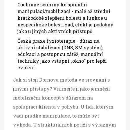
Cochrane souhrny ke spinální
manipulaci/mobilizaci - malé až střední
krátkodobé zlepšení bolesti a funkce u
nespecifické bolesti zad; efekt je podobný
jako u jiných aktivních přístupů.
Česká praxe fyzioterapie - důraz na
aktivní stabilizaci (DNS, SM systém),
edukaci a postupnou zátěž; manuální
techniky jako vstupní „okno“ pro lepší
cvičení.
Jak si stojí Dornova metoda ve srovnání s
jinými přístupy? Vnímejte ji jako jemnější
mobilizační koncept s důrazem na
spolupráci klienta v pohybu. U lidí, kterým
vadí prudké manipulace, to může být
výhoda. U strukturálních potíží s výrazným