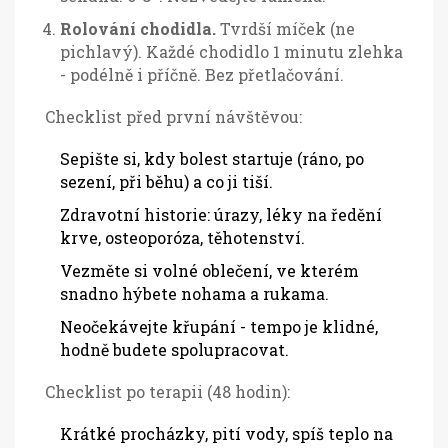
Rolování chodidla.
Tvrdší míček (ne
pichlavý). Každé chodidlo 1 minutu zlehka
- podélně i příčně. Bez přetlačování.
Checklist před první návštěvou:
Sepište si, kdy bolest startuje (ráno, po
sezení, při běhu) a co ji tiší.
Zdravotní historie: úrazy, léky na ředění
krve, osteoporóza, těhotenství.
Vezměte si volné oblečení, ve kterém
snadno hýbete nohama a rukama.
Neočekávejte křupání - tempo je klidné,
hodně budete spolupracovat.
Checklist po terapii (48 hodin):
Krátké procházky, pití vody, spíš teplo na