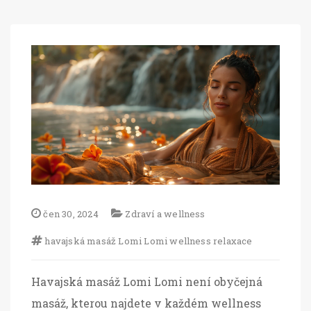
čen 30, 2024
Zdraví a wellness
havajská masáž
Lomi Lomi
wellness
relaxace
Havajská masáž Lomi Lomi není obyčejná
masáž, kterou najdete v každém wellness