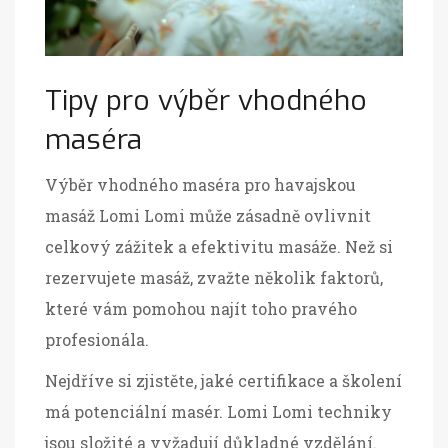
Tipy pro výběr vhodného
maséra
Výběr vhodného maséra pro havajskou
masáž Lomi Lomi může zásadně ovlivnit
celkový zážitek a efektivitu masáže. Než si
rezervujete masáž, zvažte několik faktorů,
které vám pomohou najít toho pravého
profesionála.
Nejdříve si zjistěte, jaké certifikace a školení
má potenciální masér. Lomi Lomi techniky
jsou složité a vyžadují důkladné vzdělání.