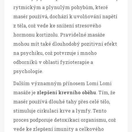
rytmickým a plynulým pohybům, které
masér používá, dochází k uvolňování napětí
z těla, což vede ke snížení stresového
hormonu kortizolu. Pravidelné masáže
mohou mít také dlouhodobý pozitivní efekt
na psychiku, což potvrzuje i mnoho
odborníků v oblasti fyzioterapie a
psychologie.
Dalším významným přínosem Lomi Lomi
masáže je
zlepšení krevního oběhu
. Tím, že
masér používá dlouhé tahy přes celé tělo,
stimuluje cirkulaci krve a lymfy. Tento
proces podporuje detoxikaci organismu, což
vede ke zlepšení imunity a celkového