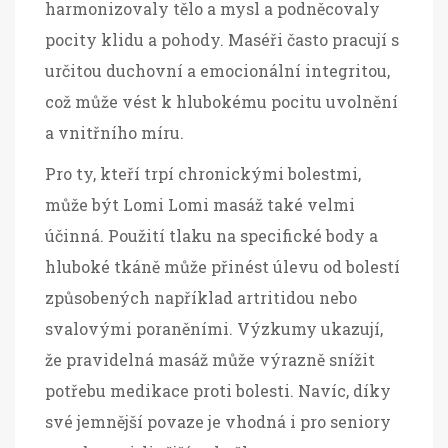
harmonizovaly tělo a mysl a podněcovaly
pocity klidu a pohody. Maséři často pracují s
určitou duchovní a emocionální integritou,
což může vést k hlubokému pocitu uvolnění
a vnitřního míru.
Pro ty, kteří trpí chronickými bolestmi,
může být Lomi Lomi masáž také velmi
účinná. Použití tlaku na specifické body a
hluboké tkáně může přinést úlevu od bolestí
způsobených například artritidou nebo
svalovými poraněními. Výzkumy ukazují,
že pravidelná masáž může výrazně snížit
potřebu medikace proti bolesti. Navíc, díky
své jemnější povaze je vhodná i pro seniory