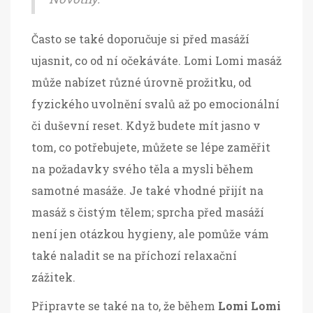
Často se také doporučuje si před masáží
ujasnit, co od ní očekáváte. Lomi Lomi masáž
může nabízet různé úrovně prožitku, od
fyzického uvolnění svalů až po emocionální
či duševní reset. Když budete mít jasno v
tom, co potřebujete, můžete se lépe zaměřit
na požadavky svého těla a mysli během
samotné masáže. Je také vhodné přijít na
masáž s čistým tělem; sprcha před masáží
není jen otázkou hygieny, ale pomůže vám
také naladit se na příchozí relaxační
zážitek.
Připravte se také na to, že během
Lomi Lomi