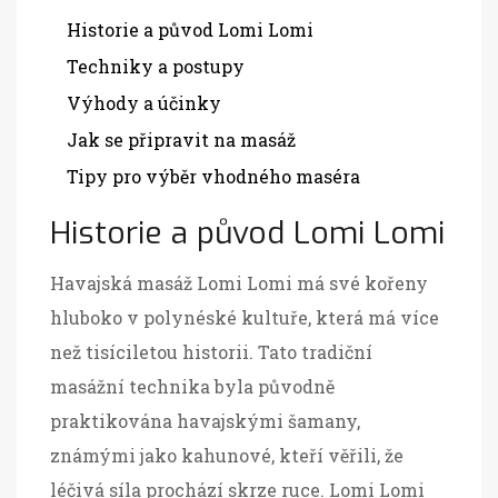
Historie a původ Lomi Lomi
Techniky a postupy
Výhody a účinky
Jak se připravit na masáž
Tipy pro výběr vhodného maséra
Historie a původ Lomi Lomi
Havajská masáž Lomi Lomi má své kořeny
hluboko v polynéské kultuře, která má více
než tisíciletou historii. Tato tradiční
masážní technika byla původně
praktikována havajskými šamany,
známými jako kahunové, kteří věřili, že
léčivá síla prochází skrze ruce. Lomi Lomi