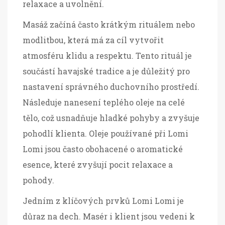
relaxace a uvolnění.
Masáž začíná často krátkým rituálem nebo
modlitbou, která má za cíl vytvořit
atmosféru klidu a respektu. Tento rituál je
součástí havajské tradice a je důležitý pro
nastavení správného duchovního prostředí.
Následuje nanesení teplého oleje na celé
tělo, což usnadňuje hladké pohyby a zvyšuje
pohodlí klienta. Oleje používané při Lomi
Lomi jsou často obohacené o aromatické
esence, které zvyšují pocit relaxace a
pohody.
Jedním z klíčových prvků Lomi Lomi je
důraz na dech. Masér i klient jsou vedeni k