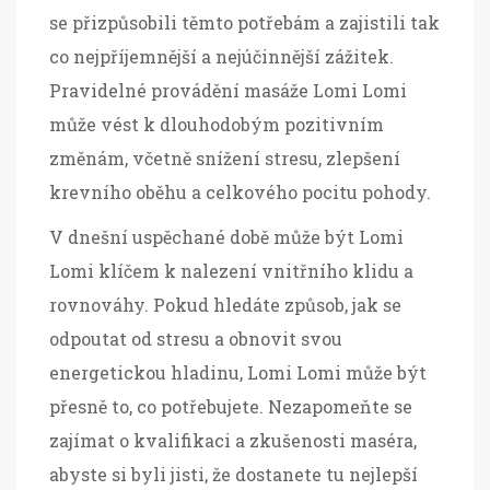
se přizpůsobili těmto potřebám a zajistili tak
co nejpříjemnější a nejúčinnější zážitek.
Pravidelné provádění masáže Lomi Lomi
může vést k dlouhodobým pozitivním
změnám, včetně snížení stresu, zlepšení
krevního oběhu a celkového pocitu pohody.
V dnešní uspěchané době může být Lomi
Lomi klíčem k nalezení vnitřního klidu a
rovnováhy. Pokud hledáte způsob, jak se
odpoutat od stresu a obnovit svou
energetickou hladinu, Lomi Lomi může být
přesně to, co potřebujete. Nezapomeňte se
zajímat o kvalifikaci a zkušenosti maséra,
abyste si byli jisti, že dostanete tu nejlepší