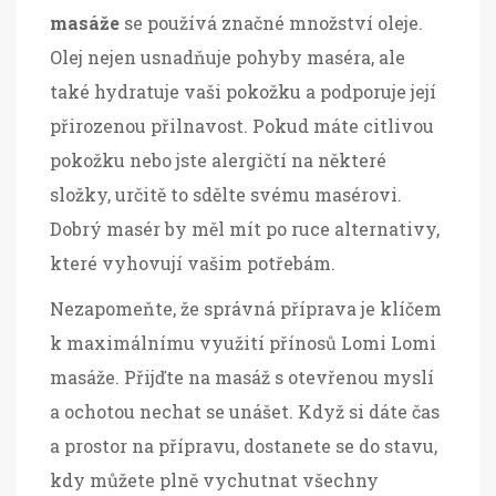
masáže
se používá značné množství oleje.
Olej nejen usnadňuje pohyby maséra, ale
také hydratuje vaši pokožku a podporuje její
přirozenou přilnavost. Pokud máte citlivou
pokožku nebo jste alergičtí na některé
složky, určitě to sdělte svému masérovi.
Dobrý masér by měl mít po ruce alternativy,
které vyhovují vašim potřebám.
Nezapomeňte, že správná příprava je klíčem
k maximálnímu využití přínosů Lomi Lomi
masáže. Přijďte na masáž s otevřenou myslí
a ochotou nechat se unášet. Když si dáte čas
a prostor na přípravu, dostanete se do stavu,
kdy můžete plně vychutnat všechny