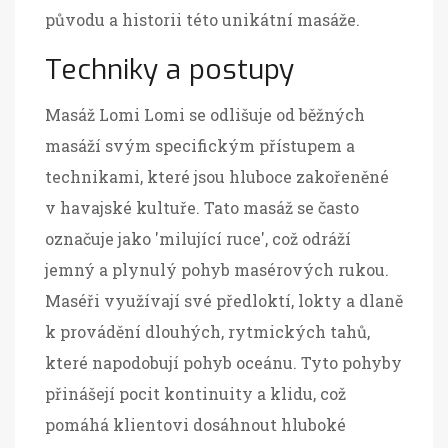
původu a historii této unikátní masáže.
Techniky a postupy
Masáž Lomi Lomi se odlišuje od běžných
masáží svým specifickým přístupem a
technikami, které jsou hluboce zakořeněné
v havajské kultuře. Tato masáž se často
označuje jako 'milující ruce', což odráží
jemný a plynulý pohyb masérových rukou.
Maséři využívají své předloktí, lokty a dlaně
k provádění dlouhých, rytmických tahů,
které napodobují pohyb oceánu. Tyto pohyby
přinášejí pocit kontinuity a klidu, což
pomáhá klientovi dosáhnout hluboké