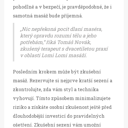
pohodlně a v bezpečí, je pravděpodobné, že i
samotná masáž bude příjemná.
„Nic nepřekoná pocit dlaní maséra,
který opravdu rozumí tělu a jeho
potřebám,“ říká Tomáš Novák,
zkušený terapeut s dvacetiletou praxí
v oblasti Lomi Lomi masáží.
Posledním krokem může být zkušební
masáž. Rezervujte si nejprve kratší sezení a
zkontrolujte, zda vám styl a technika
vyhovují. Tímto způsobem minimalizujete
riziko a získáte osobní zkušenost ještě před
dlouhodobější investicí do pravidelných
ošetření. Zkušební sezení vám umožní