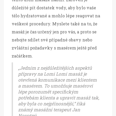
důležité pít dostatek vody, aby bylo vaše
tělo hydratované a mohlo lépe reagovat na
veškeré procedury. Myslete také na to, že
masáž je čas určený jen pro vás, a proto se
nebojte sdílet své případné obavy nebo
zvláštní požadavky s masérem ještě před
začátkem.
„Jedním z nejdůležitějších aspektů
přípravy na Lomi Lomi masáž je
otevřená komunikace mezi klientem
a masérem. To umožňuje masérovi
lépe porozumět specifickým
potřebám klienta a upravit masáž tak,
aby byla co nejpřínosnější,“ říká
známý masážní terapeut Jan
Novotný.