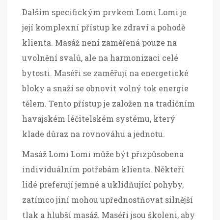
Dalším specifickým prvkem Lomi Lomi je
její komplexní přístup ke zdraví a pohodě
klienta. Masáž není zaměřená pouze na
uvolnění svalů, ale na harmonizaci celé
bytosti. Maséři se zaměřují na energetické
bloky a snaží se obnovit volný tok energie
tělem. Tento přístup je založen na tradičním
havajském léčitelském systému, který
klade důraz na rovnováhu a jednotu.
Masáž Lomi Lomi může být přizpůsobena
individuálním potřebám klienta. Někteří
lidé preferují jemné a uklidňující pohyby,
zatímco jiní mohou upřednostňovat silnější
tlak a hlubší masáž. Maséři jsou školeni, aby