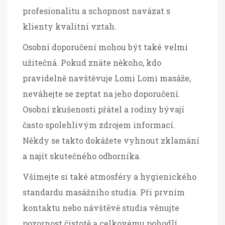
profesionalitu a schopnost navázat s
klienty kvalitní vztah.
Osobní doporučení mohou být také velmi
užitečná. Pokud znáte někoho, kdo
pravidelně navštěvuje Lomi Lomi masáže,
neváhejte se zeptat na jeho doporučení.
Osobní zkušenosti přátel a rodiny bývají
často spolehlivým zdrojem informací.
Někdy se takto dokážete vyhnout zklamání
a najít skutečného odborníka.
Všímejte si také atmosféry a hygienického
standardu masážního studia. Při prvním
kontaktu nebo návštěvě studia věnujte
pozornost čistotě a celkovému pohodlí