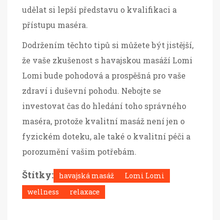
udělat si lepší představu o kvalifikaci a
přístupu maséra.
Dodržením těchto tipů si můžete být jistější,
že vaše zkušenost s havajskou masáží Lomi
Lomi bude pohodová a prospěšná pro vaše
zdraví i duševní pohodu. Nebojte se
investovat čas do hledání toho správného
maséra, protože kvalitní masáž není jen o
fyzickém doteku, ale také o kvalitní péči a
porozumění vašim potřebám.
Štítky:
havajská masáž
Lomi Lomi
wellness
relaxace