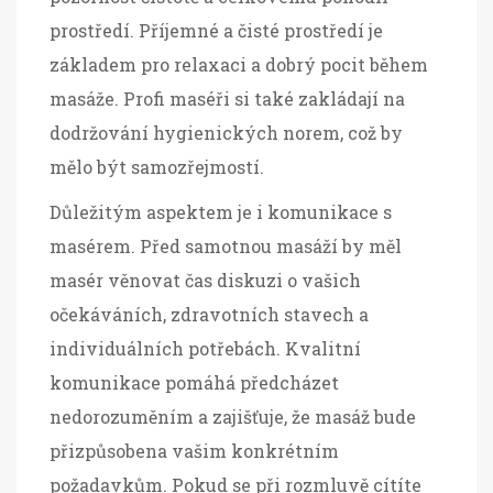
prostředí. Příjemné a čisté prostředí je
základem pro relaxaci a dobrý pocit během
masáže. Profi maséři si také zakládají na
dodržování hygienických norem, což by
mělo být samozřejmostí.
Důležitým aspektem je i komunikace s
masérem. Před samotnou masáží by měl
masér věnovat čas diskuzi o vašich
očekáváních, zdravotních stavech a
individuálních potřebách. Kvalitní
komunikace pomáhá předcházet
nedorozuměním a zajišťuje, že masáž bude
přizpůsobena vašim konkrétním
požadavkům. Pokud se při rozmluvě cítíte