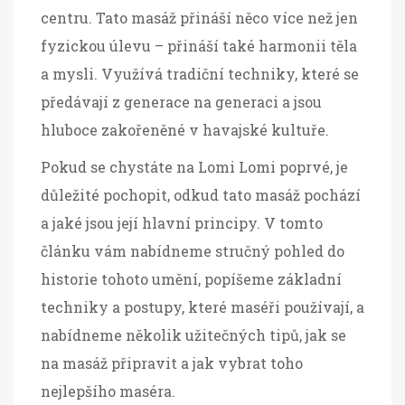
centru. Tato masáž přináší něco více než jen
fyzickou úlevu – přináší také harmonii těla
a mysli. Využívá tradiční techniky, které se
předávají z generace na generaci a jsou
hluboce zakořeněné v havajské kultuře.
Pokud se chystáte na Lomi Lomi poprvé, je
důležité pochopit, odkud tato masáž pochází
a jaké jsou její hlavní principy. V tomto
článku vám nabídneme stručný pohled do
historie tohoto umění, popíšeme základní
techniky a postupy, které maséři používají, a
nabídneme několik užitečných tipů, jak se
na masáž připravit a jak vybrat toho
nejlepšího maséra.