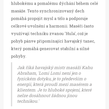
hlubokému a pomalému dýchání během celé
masáže. Tento synchronizovaný dech
pomáhá propojit mysl a tělo a podporuje
celkové uvolnění a harmonii. Maséři často
využívají techniku zvanou 'Hula', což je
pohyb pánve připomínající havajský tanec,
který pomáhá generovat stabilní a silné
pohyby.
Jak říká havajský mistr masáží Kahu
Abraham, 'Lomi Lomi není jen o
fyzickém dotyku, je to především o
energii, která proudí mezi masérem a
klientem. Je to hluboké spojení, které
nelze dosáhnout žádnou jinou
technikou.'