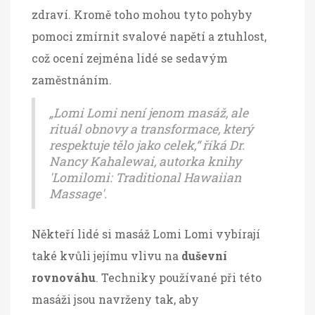
zdraví. Kromě toho mohou tyto pohyby
pomoci zmírnit svalové napětí a ztuhlost,
což ocení zejména lidé se sedavým
zaměstnáním.
„Lomi Lomi není jenom masáž, ale
rituál obnovy a transformace, který
respektuje tělo jako celek,“ říká Dr.
Nancy Kahalewai, autorka knihy
'Lomilomi: Traditional Hawaiian
Massage'.
Někteří lidé si masáž Lomi Lomi vybírají
také kvůli jejímu vlivu na
duševní
rovnováhu
. Techniky používané při této
masáži jsou navrženy tak, aby