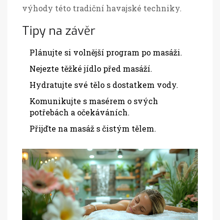
výhody této tradiční havajské techniky.
Tipy na závěr
Plánujte si volnější program po masáži.
Nejezte těžké jídlo před masáží.
Hydratujte své tělo s dostatkem vody.
Komunikujte s masérem o svých
potřebách a očekáváních.
Přijďte na masáž s čistým tělem.