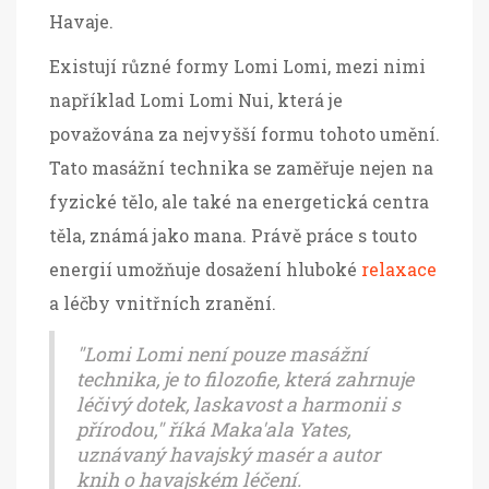
Havaje.
Existují různé formy Lomi Lomi, mezi nimi
například Lomi Lomi Nui, která je
považována za nejvyšší formu tohoto umění.
Tato masážní technika se zaměřuje nejen na
fyzické tělo, ale také na energetická centra
těla, známá jako mana. Právě práce s touto
energií umožňuje dosažení hluboké
relaxace
a léčby vnitřních zranění.
"Lomi Lomi není pouze masážní
technika, je to filozofie, která zahrnuje
léčivý dotek, laskavost a harmonii s
přírodou," říká Maka'ala Yates,
uznávaný havajský masér a autor
knih o havajském léčení.