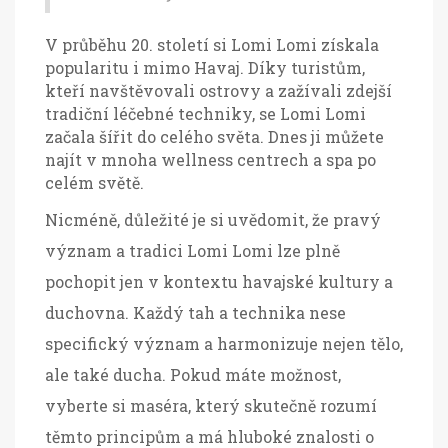
V průběhu 20. století si Lomi Lomi získala
popularitu i mimo Havaj. Díky turistům,
kteří navštěvovali ostrovy a zažívali zdejší
tradiční léčebné techniky, se Lomi Lomi
začala šířit do celého světa. Dnes ji můžete
najít v mnoha wellness centrech a spa po
celém světě.
Nicméně, důležité je si uvědomit, že pravý
význam a tradici Lomi Lomi lze plně
pochopit jen v kontextu havajské kultury a
duchovna. Každý tah a technika nese
specifický význam a harmonizuje nejen tělo,
ale také ducha. Pokud máte možnost,
vyberte si maséra, který skutečně rozumí
těmto principům a má hluboké znalosti o