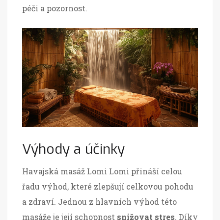
péči a pozornost.
Výhody a účinky
Havajská masáž Lomi Lomi přináší celou
řadu výhod, které zlepšují celkovou pohodu
a zdraví. Jednou z hlavních výhod této
masáže je její schopnost
snižovat stres
. Díky