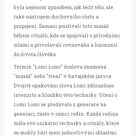
byla nejenom způsobem, jak léčit tělo, ale
také nástrojem duchovního růstu a
propojení. Šamani používali tuto masáž
během rituálů, kde se spojovali s přírodními
silami a přivolávali rovnováhu a harmonii
do života člověka.
Termín "Lomi Lomi" doslova znamená
"masáž" nebo "tření" v havajském jazyce.
Dvojité opakování slova Lomi zdůrazňuje
intenzitu a hloubku této techniky. Učení o
Lomi Lomi se předávalo z generace na
generaci, často v rámci rodin. Každá rodina
měla své unikátní techniky a rituály, které
se mohly lišit mezi jednotlivými oblastmi