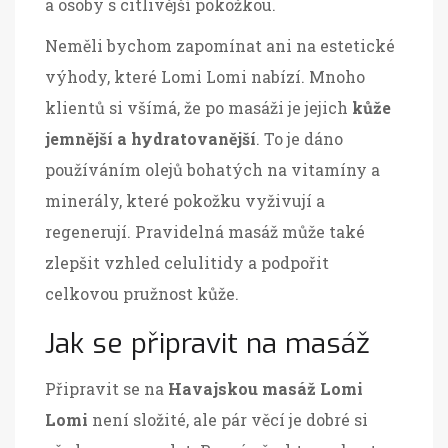
a osoby s citlivější pokožkou.
Neměli bychom zapomínat ani na estetické
výhody, které Lomi Lomi nabízí. Mnoho
klientů si všímá, že po masáži je jejich
kůže
jemnější a hydratovanější
. To je dáno
používáním olejů bohatých na vitamíny a
minerály, které pokožku vyživují a
regenerují. Pravidelná masáž může také
zlepšit vzhled celulitidy a podpořit
celkovou pružnost kůže.
Jak se připravit na masáž
Připravit se na
Havajskou masáž Lomi
Lomi
není složité, ale pár věcí je dobré si