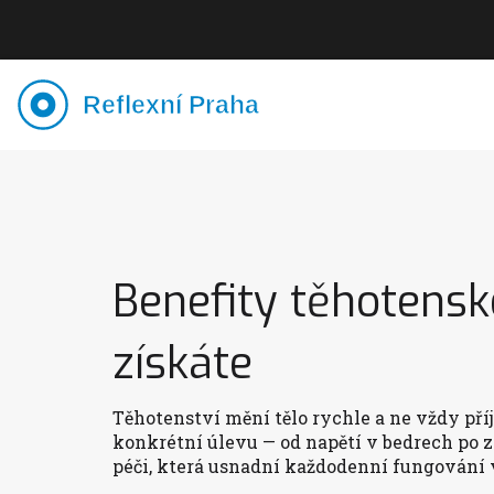
Benefity těhotens
získáte
Těhotenství mění tělo rychle a ne vždy př
konkrétní úlevu — od napětí v bedrech po z
péči, která usnadní každodenní fungování 