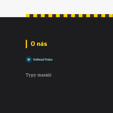
O nás
Typy masáží