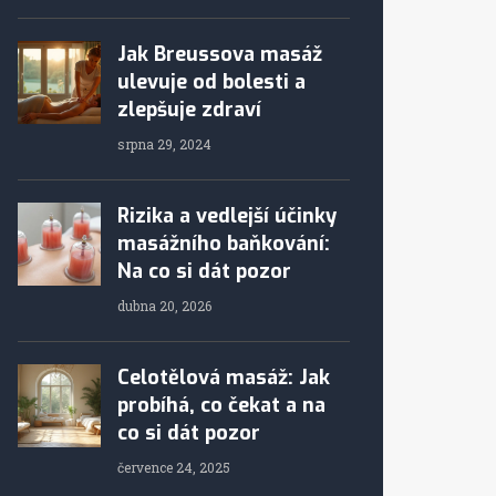
Jak Breussova masáž
ulevuje od bolesti a
zlepšuje zdraví
srpna 29, 2024
Rizika a vedlejší účinky
masážního baňkování:
Na co si dát pozor
dubna 20, 2026
Celotělová masáž: Jak
probíhá, co čekat a na
co si dát pozor
července 24, 2025