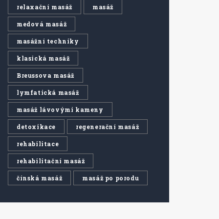
relaxační masáž
masáž
medová masáž
masážní techniky
klasická masáž
Breussova masáž
lymfatická masáž
masáž lávovými kameny
detoxikace
regenerační masáž
rehabilitace
rehabilitační masáž
čínská masáž
masáž po porodu