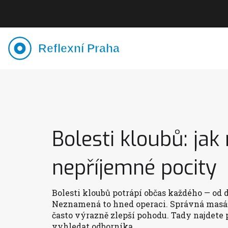
Bolesti kloubů: ja
nepříjemné pocity
Bolesti kloubů potrápí občas každého — od
Neznamená to hned operaci. Správná masáž
často výrazně zlepší pohodu. Tady najdete 
vyhledat odborníka.