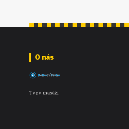
O nás
Typy masáží