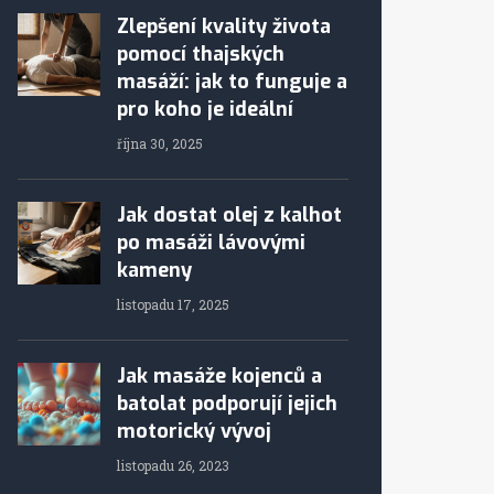
Zlepšení kvality života
pomocí thajských
masáží: jak to funguje a
pro koho je ideální
října 30, 2025
Jak dostat olej z kalhot
po masáži lávovými
kameny
listopadu 17, 2025
Jak masáže kojenců a
batolat podporují jejich
motorický vývoj
listopadu 26, 2023