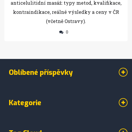
2025)
anticelulitidní masáž: typy metod, kvalifikace,
kontraindikace, reálné výsledky a ceny v ČR
(včetně Ostravy).
0
Oblíbené příspěvky
Kategorie