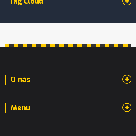
Tag Cloud
O nás
Menu