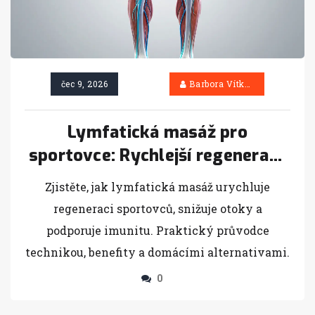
čec 9, 2026
Barbora Vítková
Lymfatická masáž pro
sportovce: Rychlejší regenerace
a méně zánětů
Zjistěte, jak lymfatická masáž urychluje
regeneraci sportovců, snižuje otoky a
podporuje imunitu. Praktický průvodce
technikou, benefity a domácími alternativami.
0