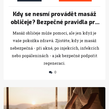
Kdy se nesmí provádět masáž
obličeje? Bezpečné pravidla pro
regenerační masáž
Masáž obličeje může pomoci, ale jen když je
vaše pokožka zdravá. Zjistěte, kdy je masáž
nebezpečná - při akné, po injekcích, infekcích
nebo popáleninách - a jak bezpečně podpořit
regeneraci.
0