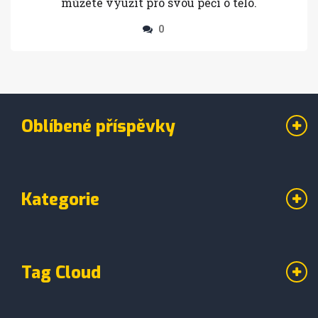
můžete využít pro svou péči o tělo.
0
Oblíbené příspěvky
Kategorie
Tag Cloud