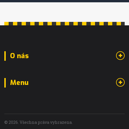
O nás
Menu
© 2026. Všechna práva vyhrazena.