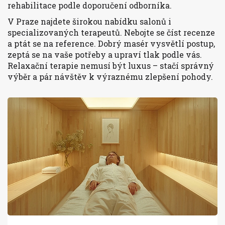
rehabilitace podle doporučení odborníka.
V Praze najdete širokou nabídku salonů i
specializovaných terapeutů. Nebojte se číst recenze
a ptát se na reference. Dobrý masér vysvětlí postup,
zeptá se na vaše potřeby a upraví tlak podle vás.
Relaxační terapie nemusí být luxus – stačí správný
výběr a pár návštěv k výraznému zlepšení pohody.