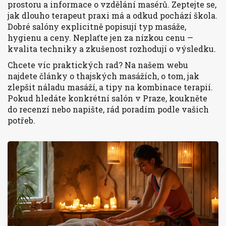
prostoru a informace o vzdělání masérů. Zeptejte se,
jak dlouho terapeut praxi má a odkud pochází škola.
Dobré salóny explicitně popisují typ masáže,
hygienu a ceny. Neplaťte jen za nízkou cenu —
kvalita techniky a zkušenost rozhodují o výsledku.
Chcete víc praktických rad? Na našem webu
najdete články o thajských masážích, o tom, jak
zlepšit náladu masáží, a tipy na kombinace terapií.
Pokud hledáte konkrétní salón v Praze, koukněte
do recenzí nebo napište, rád poradím podle vašich
potřeb.