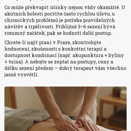
Co může překvapit: účinky nejsou vždy okamžité. U
akutních bolestí pocítíte často rychlou úlevu, u
chronických problémů je potřeba pravidelných
návštěv a trpělivosti. Přibližně 3–6 sezení bývá
rozumný začátek, pak se hodnotí další postup.
Chcete-li najít praxi v Praze, zkontrolujte
hodnocení, zkušenosti s konkrétní terapií a
dostupnost kombinací (např. akupunktura + byliny
+ tuina). A nebojte se zeptat na postupy, ceny a
délku sezení předem — dobrý terapeut vám všechno
jasně vysvětlí.