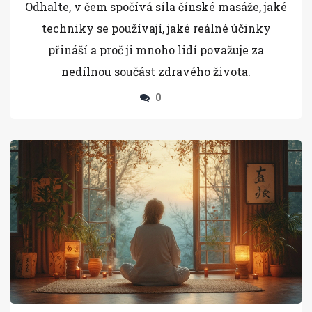
Odhalte, v čem spočívá síla čínské masáže, jaké
techniky se používají, jaké reálné účinky
přináší a proč ji mnoho lidí považuje za
nedílnou součást zdravého života.
0