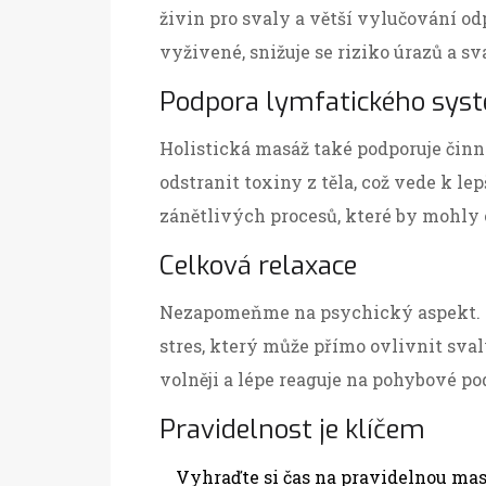
živin pro svaly a větší vylučování od
vyživené, snižuje se riziko úrazů a s
Podpora lymfatického sys
Holistická masáž také podporuje či
odstranit toxiny z těla, což vede k l
zánětlivých procesů, které by mohly
Celková relaxace
Nezapomeňme na psychický aspekt. 
stres, který může přímo ovlivnit svaly
volněji a lépe reaguje na pohybové po
Pravidelnost je klíčem
Vyhraďte si čas na pravidelnou mas