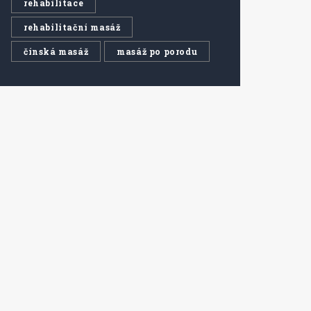
rehabilitace
rehabilitační masáž
čínská masáž
masáž po porodu