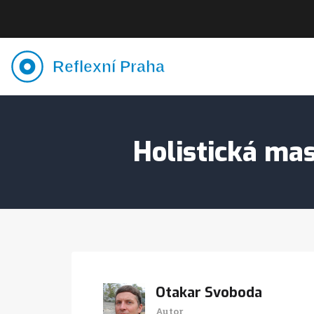
Holistická mas
Otakar Svoboda
Autor