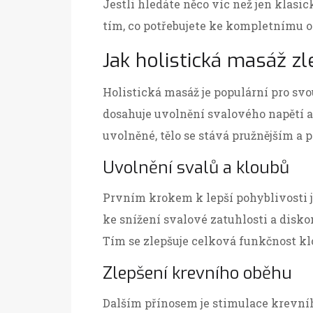
Jestli hledáte něco víc než jen klasi
tím, co potřebujete ke kompletnímu oz
Jak holistická masáž z
Holistická masáž je populární pro sv
dosahuje uvolnění svalového napětí a 
uvolněné, tělo se stává pružnějším a p
Uvolnění svalů a kloubů
Prvním krokem k lepší pohyblivosti j
ke snížení svalové zatuhlosti a disk
Tím se zlepšuje celková funkčnost klo
Zlepšení krevního oběhu
Dalším přínosem je stimulace krevní