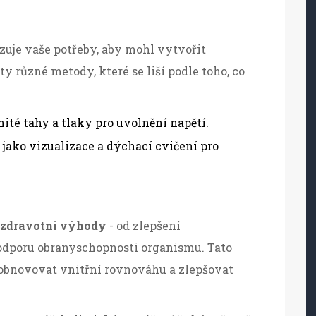
uje vaše potřeby, aby mohl vytvořit
y různé metody, které se liší podle toho, co
nité tahy a tlaky pro uvolnění napětí.
 jako vizualizace a dýchací cvičení pro
zdravotní výhody
- od zlepšení
 podporu obranyschopnosti organismu. Tato
obnovovat vnitřní rovnováhu a zlepšovat