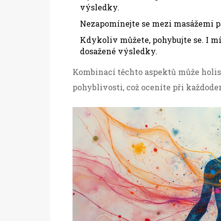
výsledky.
Nezapomínejte se mezi masážemi pro
Kdykoliv můžete, pohybujte se. I m
dosažené výsledky.
Kombinací těchto aspektů může holist
pohyblivosti, což oceníte při každode