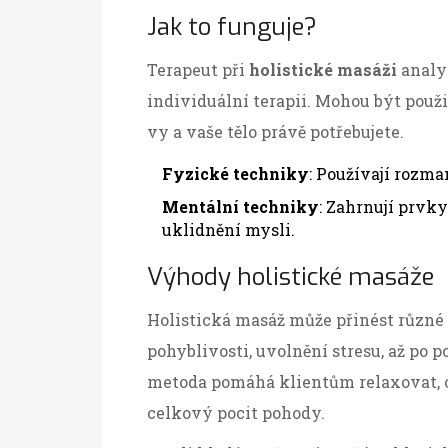
Jak to funguje?
Terapeut při
holistické masáži
analyz
individuální terapii. Mohou být použit
vy a vaše tělo právě potřebujete.
Fyzické techniky
: Používají rozma
Mentální techniky
: Zahrnují prvky
uklidnění mysli.
Výhody holistické masáže
Holistická masáž může přinést různé
pohyblivosti, uvolnění stresu, až po
metoda pomáhá klientům relaxovat, 
celkový pocit pohody.