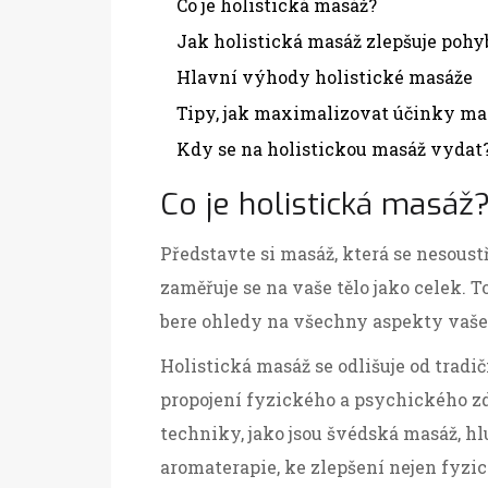
Co je holistická masáž?
Jak holistická masáž zlepšuje pohy
Hlavní výhody holistické masáže
Tipy, jak maximalizovat účinky ma
Kdy se na holistickou masáž vydat
Co je holistická masáž
Představte si masáž, která se nesoust
zaměřuje se na vaše tělo jako celek. T
bere ohledy na všechny aspekty vaše
Holistická masáž se odlišuje od tradi
propojení fyzického a psychického zd
techniky, jako jsou švédská masáž, h
aromaterapie, ke zlepšení nejen fyzi