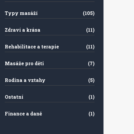
Typy masáží
(105)
Zdraví a krása
(11)
Rehabilitace a terapie
(11)
Masáže pro děti
(7)
Rodina a vztahy
(5)
Ostatní
(1)
Finance a daně
(1)