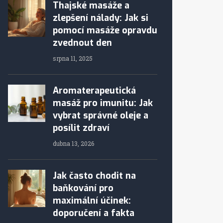
Thajské masáže a
zlepšení nálady: Jak si
pomocí masáže opravdu
zvednout den
srpna 11, 2025
Aromaterapeutická
masáž pro imunitu: Jak
vybrat správné oleje a
posílit zdraví
dubna 13, 2026
Jak často chodit na
baňkování pro
maximální účinek:
doporučení a fakta