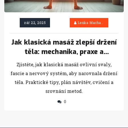
zář 22, 2025
Lenka Machačová
Jak klasická masáž zlepší držení
těla: mechanika, praxe a
výsledky
Zjistěte, jak klasická masáž ovlivní svaly,
fascie a nervový systém, aby narovnala držení
těla. Praktické tipy, plán návštěv, cvičení a
srovnání metod.
0