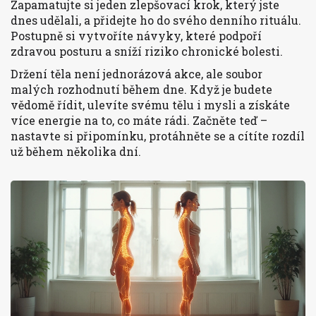
Zapamatujte si jeden zlepšovací krok, který jste
dnes udělali, a přidejte ho do svého denního rituálu.
Postupně si vytvoříte návyky, které podpoří
zdravou posturu a sníží riziko chronické bolesti.
Držení těla není jednorázová akce, ale soubor
malých rozhodnutí během dne. Když je budete
vědomě řídit, ulevíte svému tělu i mysli a získáte
více energie na to, co máte rádi. Začněte teď –
nastavte si připomínku, protáhněte se a cítíte rozdíl
už během několika dní.