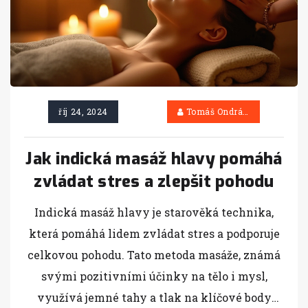
říj 24, 2024
Tomáš Ondráček
Jak indická masáž hlavy pomáhá
zvládat stres a zlepšit pohodu
Indická masáž hlavy je starověká technika,
která pomáhá lidem zvládat stres a podporuje
celkovou pohodu. Tato metoda masáže, známá
svými pozitivními účinky na tělo i mysl,
využívá jemné tahy a tlak na klíčové body