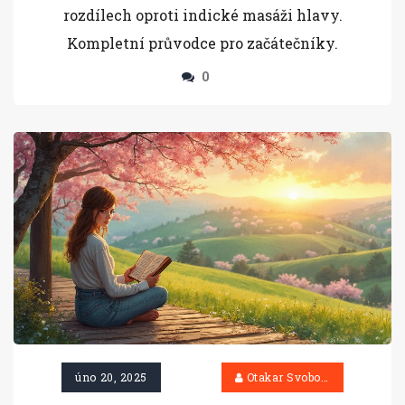
rozdílech oproti indické masáži hlavy.
Kompletní průvodce pro začátečníky.
0
úno 20, 2025
Otakar Svoboda