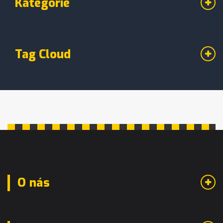
Kategorie
Tag Cloud
O nás