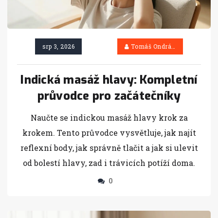
srp 3, 2026
Tomáš Ondráček
Indická masáž hlavy: Kompletní
průvodce pro začátečníky
Naučte se indickou masáž hlavy krok za
krokem. Tento průvodce vysvětluje, jak najít
reflexní body, jak správně tlačit a jak si ulevit
od bolestí hlavy, zad i trávicích potíží doma.
0