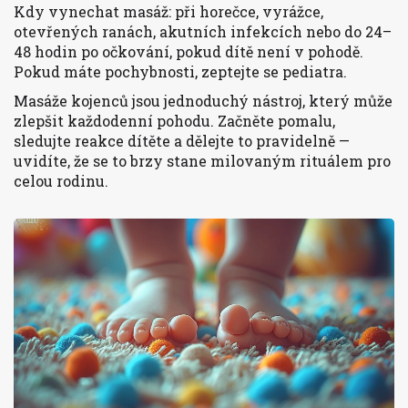
Kdy vynechat masáž: při horečce, vyrážce,
otevřených ranách, akutních infekcích nebo do 24–
48 hodin po očkování, pokud dítě není v pohodě.
Pokud máte pochybnosti, zeptejte se pediatra.
Masáže kojenců jsou jednoduchý nástroj, který může
zlepšit každodenní pohodu. Začněte pomalu,
sledujte reakce dítěte a dělejte to pravidelně —
uvidíte, že se to brzy stane milovaným rituálem pro
celou rodinu.