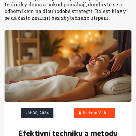
techniky doma a pokud pomáhají, domluvte se s
odborníkem na dlouhodobé strategii. Bolest hlavy
se dá často zmírnit bez zbytečného utrpení.
zář 30, 2024
Barbora Vítková
Efektivní techniky a metody