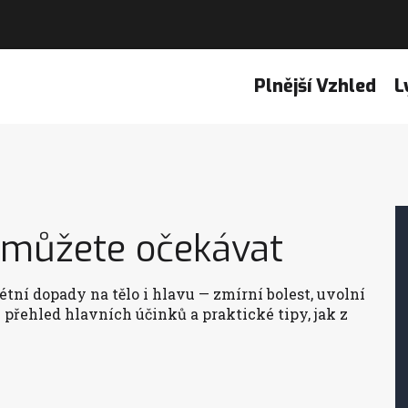
Plnější Vzhled
L
 můžete očekávat
tní dopady na tělo i hlavu — zmírní bolest, uvolní
e přehled hlavních účinků a praktické tipy, jak z