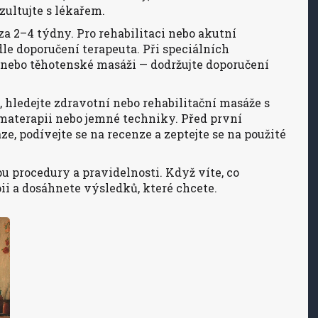
ultujte s lékařem.
 za 2–4 týdny. Pro rehabilitaci nebo akutní
le doporučení terapeuta. Při speciálních
nebo těhotenské masáži — dodržujte doporučení
, hledejte zdravotní nebo rehabilitační masáže s
romaterapii nebo jemné techniky. Před první
ze, podívejte se na recenze a zeptejte se na použité
u procedury a pravidelnosti. Když víte, co
pii a dosáhnete výsledků, které chcete.