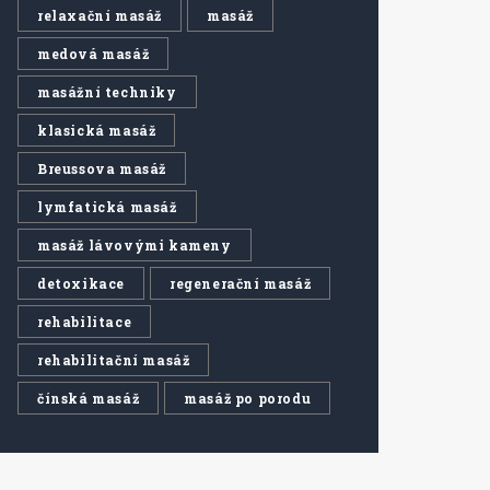
relaxační masáž
masáž
medová masáž
masážní techniky
klasická masáž
Breussova masáž
lymfatická masáž
masáž lávovými kameny
detoxikace
regenerační masáž
rehabilitace
rehabilitační masáž
čínská masáž
masáž po porodu