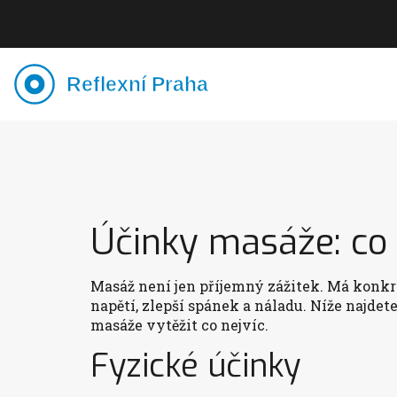
Účinky masáže: co
Masáž není jen příjemný zážitek. Má konkré
napětí, zlepší spánek a náladu. Níže najdet
masáže vytěžit co nejvíc.
Fyzické účinky