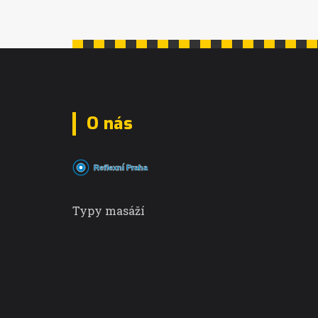
O nás
Typy masáží