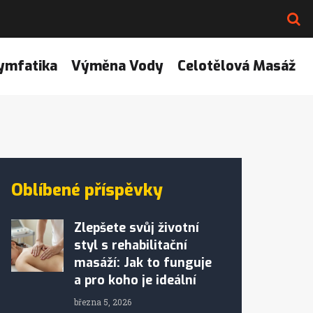
ymfatika
Výměna Vody
Celotělová Masáž
Oblíbené příspěvky
Zlepšete svůj životní
styl s rehabilitační
masáží: Jak to funguje
a pro koho je ideální
března 5, 2026