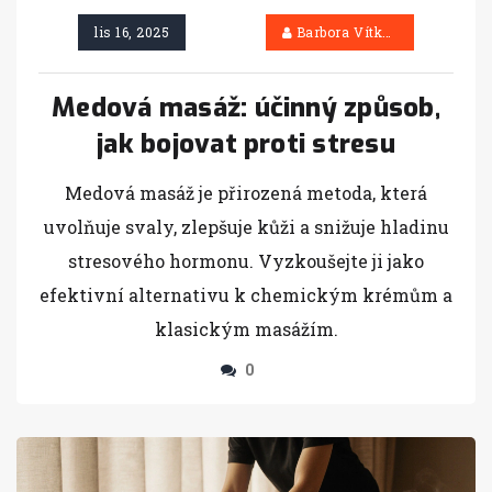
lis 16, 2025
Barbora Vítková
Medová masáž: účinný způsob,
jak bojovat proti stresu
Medová masáž je přirozená metoda, která
uvolňuje svaly, zlepšuje kůži a snižuje hladinu
stresového hormonu. Vyzkoušejte ji jako
efektivní alternativu k chemickým krémům a
klasickým masážím.
0