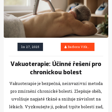
lis 27, 2025
Barbora Vítková
Vakuoterapie: Účinné řešení pro
chronickou bolest
Vakuoterapie je bezpečná, neinvazivní metoda
pro zmírnění chronické bolesti. Zlepšuje oběh,
uvolňuje napjaté tkáně a snižuje závislost na
lékách. Vyzkoušejte ji, pokud trpíte bolestí zad,