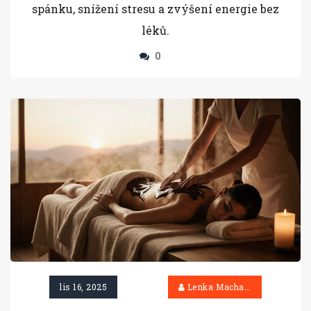
spánku, snížení stresu a zvýšení energie bez
léků.
0
lis 16, 2025
Lenka Machačová