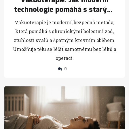
Vakuoterapie: Jak moderní
technologie pomáhá s starými
zdravotními problémy
Vakuoterapie je moderní, bezpečná metoda,
která pomáhá s chronickými bolestmi zad,
ztuhlostí svalů a špatným krevním oběhem.
Umožňuje tělu se léčit samotnému bez léků a
operací.
0