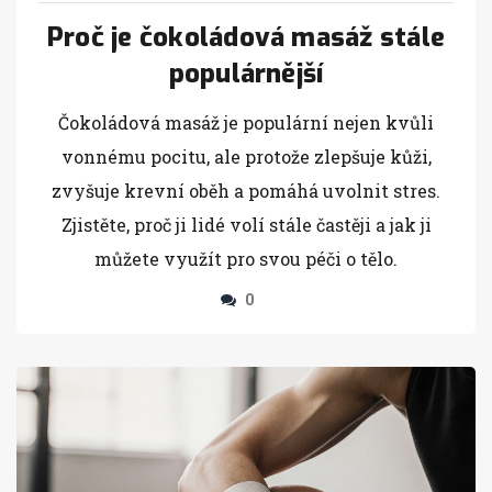
Proč je čokoládová masáž stále
populárnější
Čokoládová masáž je populární nejen kvůli
vonnému pocitu, ale protože zlepšuje kůži,
zvyšuje krevní oběh a pomáhá uvolnit stres.
Zjistěte, proč ji lidé volí stále častěji a jak ji
můžete využít pro svou péči o tělo.
0