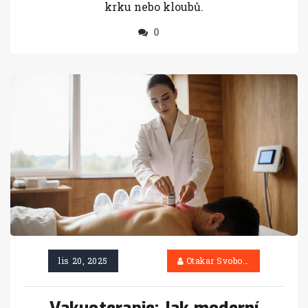
krku nebo kloubů.
0
lis 20, 2025
Otakar Svoboda