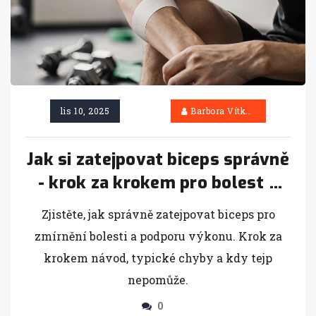
lis 10, 2025
Barbora Vítková
Jak si zatejpovat biceps správně
- krok za krokem pro bolest a
výkon
Zjistěte, jak správně zatejpovat biceps pro
zmírnění bolesti a podporu výkonu. Krok za
krokem návod, typické chyby a kdy tejp
nepomůže.
0