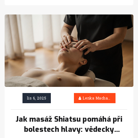
lis 6, 2025
Lenka Machačová
Jak masáž Shiatsu pomáhá při
bolestech hlavy: vědecky