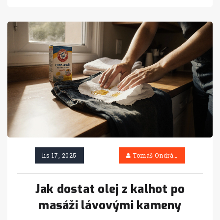
lis 17, 2025
Tomáš Ondráček
Jak dostat olej z kalhot po
masáži lávovými kameny