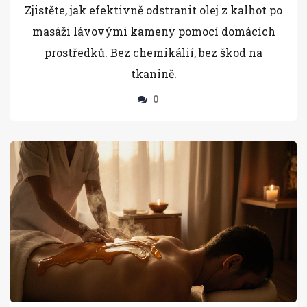
Zjistěte, jak efektivně odstranit olej z kalhot po
masáži lávovými kameny pomocí domácích
prostředků. Bez chemikálií, bez škod na
tkanině.
0