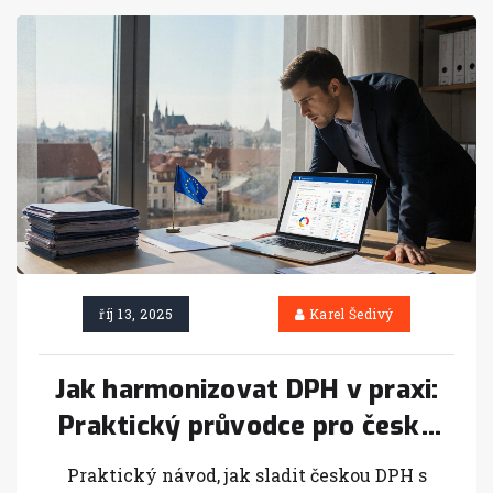
říj 13, 2025
Karel Šedivý
Jak harmonizovat DPH v praxi:
Praktický průvodce pro české
podnikatele
Praktický návod, jak sladit českou DPH s