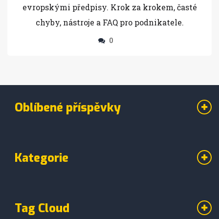
evropskými předpisy. Krok za krokem, časté
chyby, nástroje a FAQ pro podnikatele.
0
Oblíbené příspěvky
Kategorie
Tag Cloud