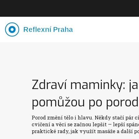
Zdraví maminky: j
pomůžou po poro
Porod změní tělo i hlavu. Někdy stačí pár 
cvičení a věci se začnou lepšit — lepší spán
praktické rady, jak využít masáže a další p