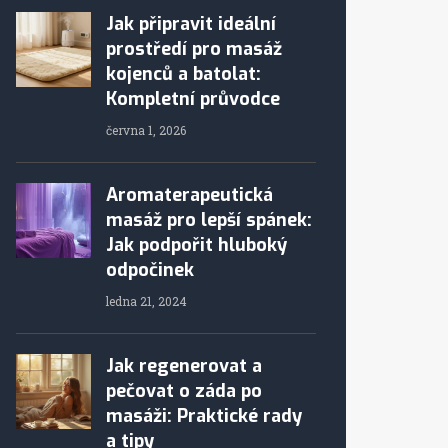
Jak připravit ideální
prostředí pro masáž
kojenců a batolat:
Kompletní průvodce
června 1, 2026
Aromaterapeutická
masáž pro lepší spánek:
Jak podpořit hluboký
odpočinek
ledna 21, 2024
Jak regenerovat a
pečovat o záda po
masáži: Praktické rady
a tipy