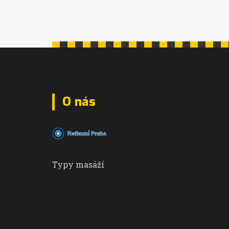
O nás
Typy masáží