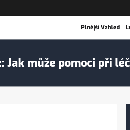
Plnější Vzhled
L
 Jak může pomoci při léč