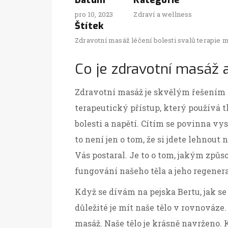
Datum
Kategorie
pro 10, 2023
Zdraví a wellness
Štítek
Zdravotní masáž
léčení bolesti svalů
terapie 
Co je zdravotní masáž a
Zdravotní masáž je skvělým řešením pr
terapeutický přístup, který používá 
bolesti a napětí. Cítím se povinna vys
to není jen o tom, že si jdete lehnout
Vás postaral. Je to o tom, jakým způ
fungování našeho těla a jeho regener
Když se dívám na pejska Bertu, jak se
důležité je mít naše tělo v rovnováz
masáž. Naše tělo je krásně navrženo. 