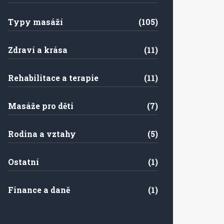
Typy masáží
(105)
Zdraví a krása
(11)
Rehabilitace a terapie
(11)
Masáže pro děti
(7)
Rodina a vztahy
(5)
Ostatní
(1)
Finance a daně
(1)