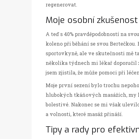
regenerovat.
Moje osobní zkušenost
A teď s 40% pravděpodobností na svou
koleno při běhání se svou Bertečkou. 
sportovkyně, ale ve skutečnosti mě ta
několika týdnech mi lékař doporučil 
jsem zjistila, že může pomoci při léčen
Moje první sezení bylo trochu nepohod
hlubokých tkáňových masážích, my hol
bolestivé. Nakonec se mi však ulevil
a volnosti, které masáž přináší.
Tipy a rady pro efektiv