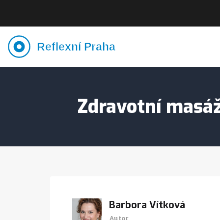
Zdravotní masáž:
Barbora Vítková
Autor