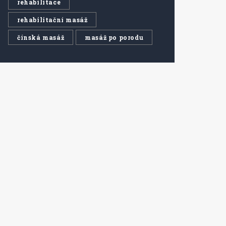
rehabilitace
rehabilitační masáž
čínská masáž
masáž po porodu